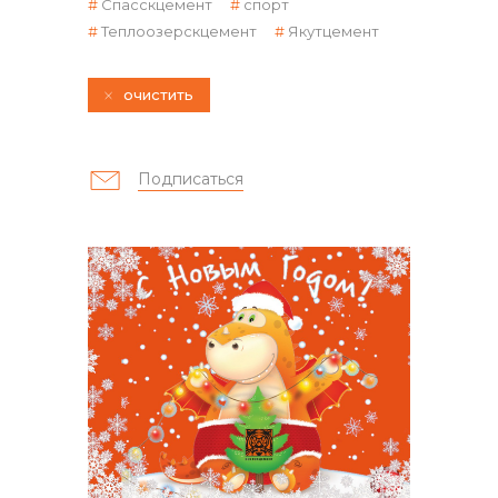
Спасскцемент
спорт
Теплоозерскцемент
Якутцемент
очистить
контакты отдела закупок
Подписаться
Контакты