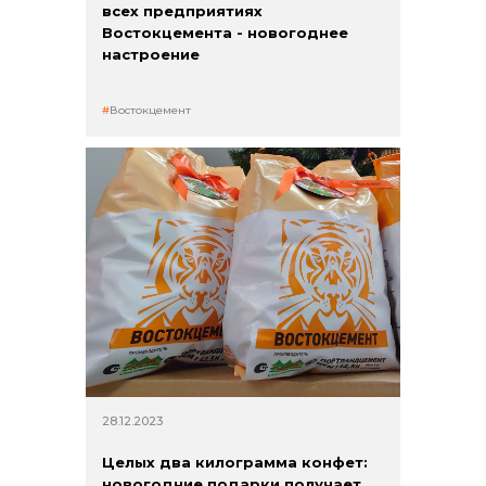
всех предприятиях
Востокцемента - новогоднее
настроение
Востокцемент
28.12.2023
Целых два килограмма конфет:
новогодние подарки получает