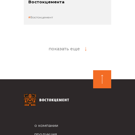
Востокцемента
Востокцемент
показать еще
о компании
продукция