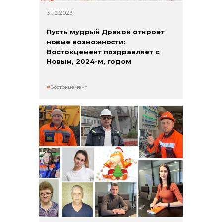
31.12.2023
Пусть мудрый Дракон откроет
новые возможности:
Востокцемент поздравляет с
Новым, 2024-м, годом
Востокцемент
+7 (423) 234 50 50
info@vostokcement.ru