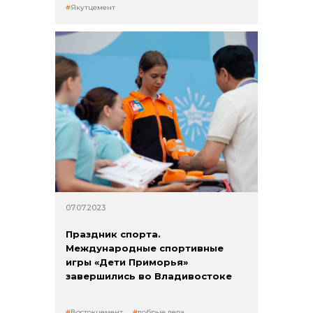
Якутцемент
07.07.2023
Праздник спорта.
Международные спортивные
игры «Дети Приморья»
завершились во Владивостоке
Востокцемент
добрые дела