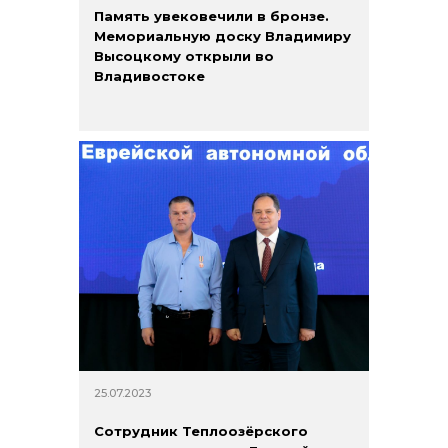
Память увековечили в бронзе.
Мемориальную доску Владимиру
Высоцкому открыли во
Владивостоке
+7 (423) 234 50 50
info@vostokcement.ru
25.07.2023
Сотрудник Теплоозёрского