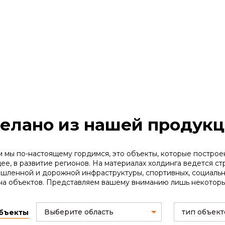
елано из нашей продук
ем мы по-настоящему гордимся, это объекты, которые построе
ее, в развитие регионов. На материалах холдинга ведется ст
шленной и дорожной инфраструктуры, спортивных, социальны
на объектов. Представляем вашему вниманию лишь некотор
Выберите область
тип объект
объекты