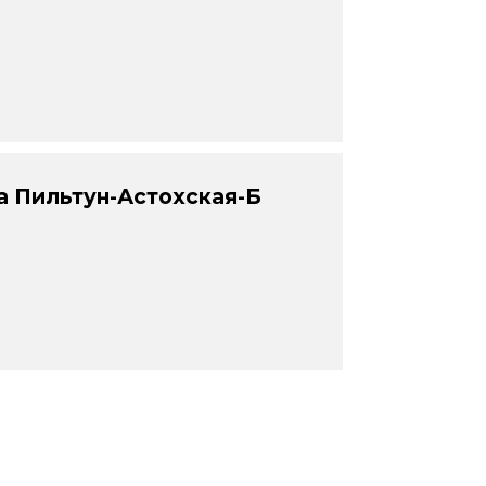
 Пильтун-Астохская-Б