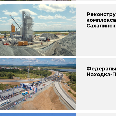
Реконстру
комплекса
Сахалинск
Федеральн
Находка-П