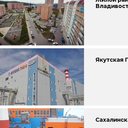
Владивос
Якутская 
Сахалинск