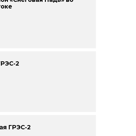
токе
ГРЭС-2
ая ГРЭС-2