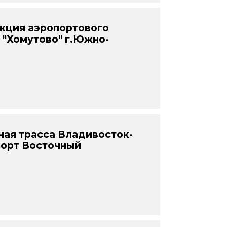
кция аэропортового
 "Хомутово" г.Южно-
ая трасса Владивосток-
орт Восточный