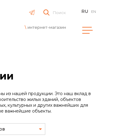
RU
EN
Поиск
интернет-магазин
ции
ны из нашей продукции. Это наш вклад в
роительство жилых зданий, объектов
х, культурных и других важнейших для
ые важнейшие объекты.
ов