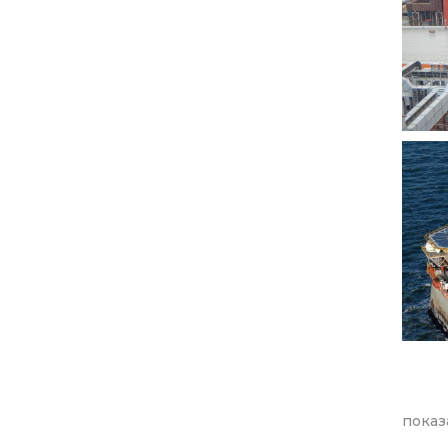
показ