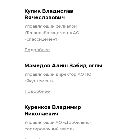
Кулик Владислав
Вячеславович
Управляющий филиалом
«Теплоозёрскцемент» АО
«Спасскцемент»
Подробнее
Мамедов Алиш Забид оглы
Управляющий директор АО ПО
«Якутцемент»
Подробнее
Куренков Владимир
Николаевич
Управляющий АО «Дробильно-
сортировочный завод»