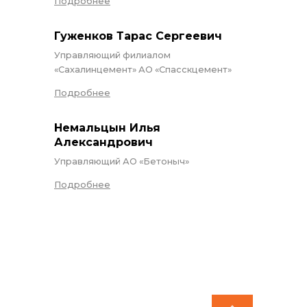
Подробнее
Гуженков Тарас Сергеевич
Управляющий филиалом
«Сахалинцемент» АО «Спасскцемент»
Подробнее
Немальцын Илья
Александрович
Управляющий АО «Бетоныч»
Подробнее