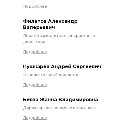
Подробнее
Филатов Александр
Валерьевич
контакты отдела закупок
Первый заместитель генерального
директора
Подробнее
Пушкарёв Андрей Сергеевич
Исполнительный директор
Подробнее
Контакты
Бевза Жанна Владимировна
Директор по экономике и финансам
Подробнее