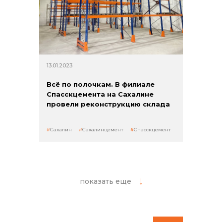
13.01.2023
Всё по полочкам. В филиале
Спасскцемента на Сахалине
провели реконструкцию склада
Сахалин
Сахалинцемент
Спасскцемент
показать еще