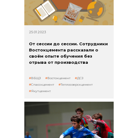
25.01.2023
От сессии до сессии. Сотрудники
Востокцемента рассказали о
своём опыте обучения без
отрыва от производства
ВБЩЗ
Востокцемент
ДСЗ
Спасскцемент
Теплоозерскцемент
Якутцемент