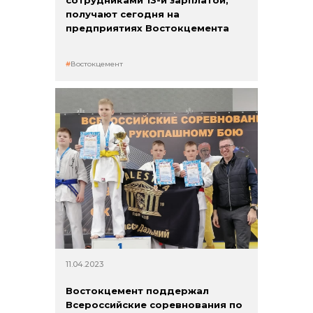
сотрудниками 13-й зарплатой,
получают сегодня на
предприятиях Востокцемента
Востокцемент
11.04.2023
Востокцемент поддержал
Всероссийские соревнования по