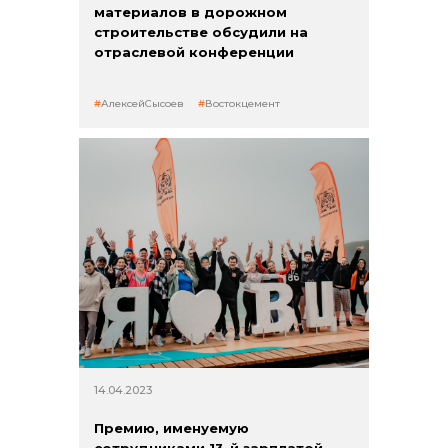
материалов в дорожном
строительстве обсудили на
отраслевой конференции
АлексейСысоев
Востокцемент
14.04.2023
Премию, именуемую