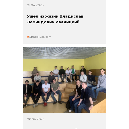
21.04.2023
Ушёл из жизни Владислав
Леонидович Иваницкий
Спасскцемент
20.04.2023