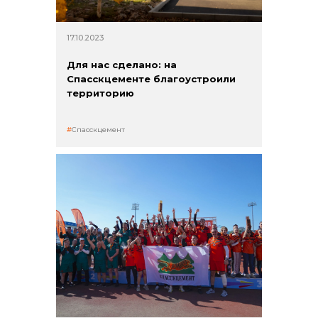
17.10.2023
Для нас сделано: на
Спасскцементе благоустроили
территорию
Спасскцемент