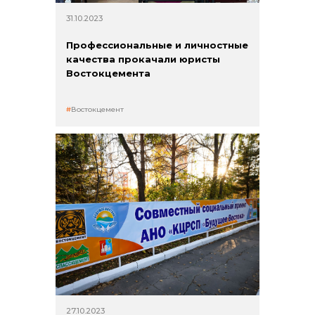
31.10.2023
Профессиональные и личностные
качества прокачали юристы
Востокцемента
Востокцемент
+7 (423) 234 50 50
info@vostokcement.ru
27.10.2023