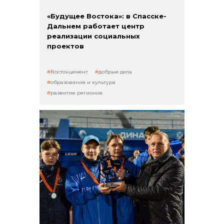
«Будущее Востока»: в Спасске-
Дальнем работает центр
реализации социальных
проектов
Востокцемент
добрые дела
образование и культура
развитие регионов