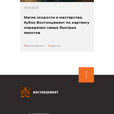
04.10.2023
Магия скорости и мастерства.
Кубок Востокцемент по картингу
определил самых быстрых
пилотов
Востокцемент
картинг
о компании