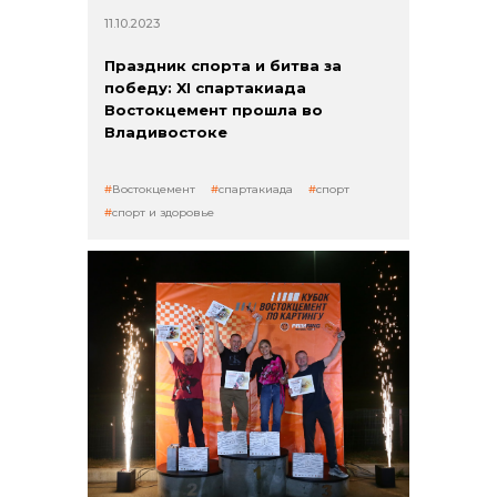
11.10.2023
Праздник спорта и битва за
победу: XI спартакиада
Востокцемент прошла во
Владивостоке
Востокцемент
спартакиада
спорт
спорт и здоровье