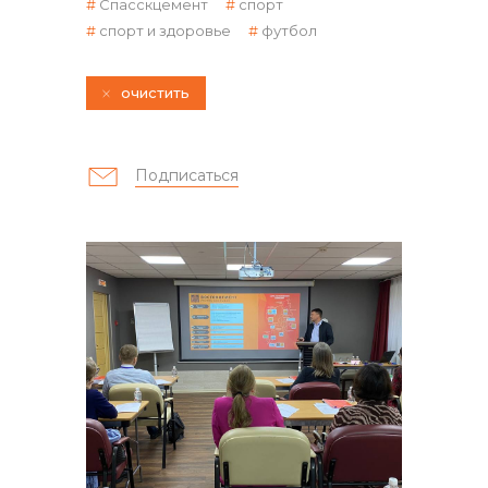
Спасскцемент
спорт
спорт и здоровье
футбол
очистить
контакты отдела закупок
Подписаться
Контакты