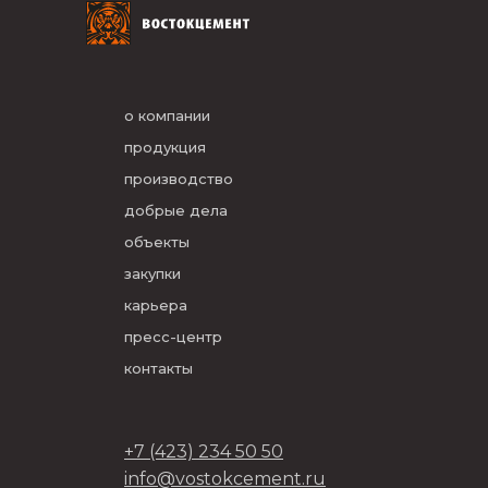
о компании
продукция
производство
добрые дела
объекты
закупки
карьера
пресс-центр
контакты
+7 (423) 234 50 50
info@vostokcement.ru