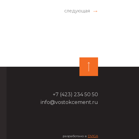
следующая
+7 (423) 234 50 50
info@vostokcement.ru
разработано в
DVIGA