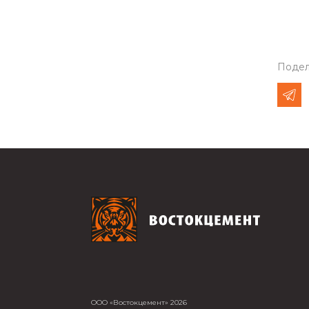
Подел
ООО «Востокцемент» 2026