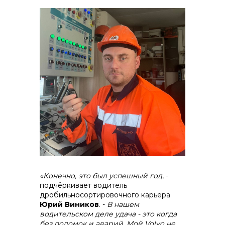
«Конечно, это был успешный год
, -
подчёркивает водитель
дробильносортировочного карьера
Юрий Виников
. -
В нашем
водительском деле удача - это когда
без поломок и аварий. Мой Volvo не