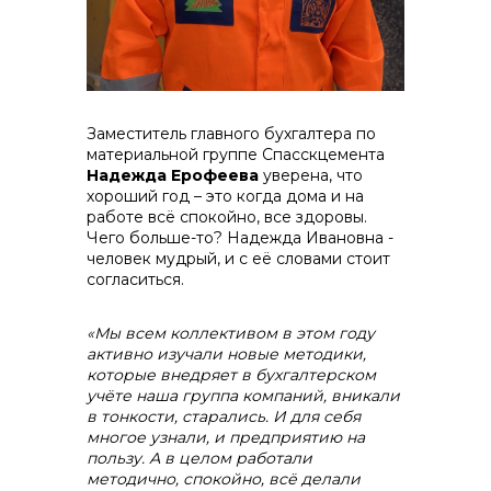
Контакты
Заместитель главного бухгалтера по
материальной группе Спасскцемента
Надежда Ерофеева
уверена, что
хороший год – это когда дома и на
работе всё спокойно, все здоровы.
Чего больше-то? Надежда Ивановна -
человек мудрый, и с её словами стоит
согласиться.
«Мы всем коллективом в этом году
активно изучали новые методики,
которые внедряет в бухгалтерском
учёте наша группа компаний, вникали
в тонкости, старались. И для себя
+7 (423) 234 50 50
многое узнали, и предприятию на
пользу. А в целом работали
методично, спокойно, всё делали