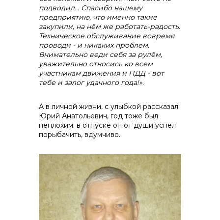
подводил… Спасибо нашему
предприятию, что именно такие
закупили, на нём же работать-радость.
Техническое обслуживание вовремя
проводи - и никаких проблем.
Внимательно веди себя за рулём,
уважительно относись ко всем
участникам движения и ПДД - вот
тебе и залог удачного года!».
А в личной жизни, с улыбкой рассказал
Юрий Анатольевич, год тоже был
неплохим: в отпуске он от души успел
порыбачить, вдумчиво.