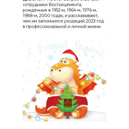
сотрудники Востокцемента,
рождённые в 1952-м, 1964-м, 1976-м,
1988-м, 2000 годах, и рассказывают,
чем им запомнился уходящий 2023 год
реализация неликвидов
в профессиональной и личной жизни.
контакты отдела закупок