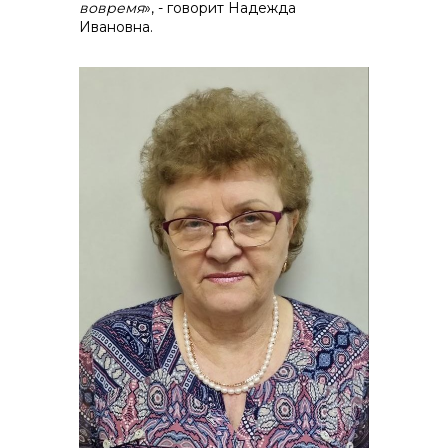
вовремя
», - говорит Надежда
Ивановна.
info@vostokcement.ru