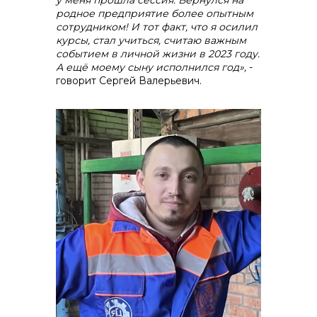
у меня прошла сессия. Вернулся на
родное предприятие более опытным
сотрудником! И тот факт, что я осилил
курсы, стал учиться, считаю важным
событием в личной жизни в 2023 году.
А ещё моему сыну исполнился год»,
-
говорит Сергей Валерьевич.