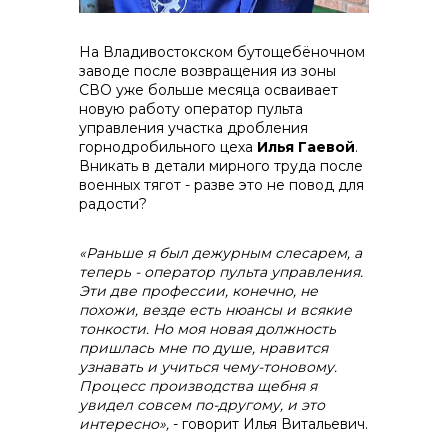
На Владивостокском бутощебёночном
заводе после возвращения из зоны
СВО уже больше месяца осваивает
новую работу оператор пульта
управления участка дробления
горнодробильного цеха
Илья Гаевой
.
Вникать в детали мирного труда после
военных тягот - разве это не повод для
радости?
«Раньше я был дежурным слесарем, а
теперь - оператор пульта управления.
Эти две профессии, конечно, не
похожи, везде есть нюансы и всякие
тонкости. Но моя новая должность
пришлась мне по душе, нравится
узнавать и учиться чему-тоновому.
Процесс производства щебня я
увидел совсем по-другому, и это
интересно»,
- говорит Илья Витальевич.