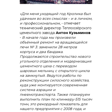
«Для меня уходящий год Кролика был
удачным во всех смыслах – и в личном,
и профессиональном
, - отмечает
технический директор Теплоозёрского
цементного завода
Антон Кузьминов
.
-
В начале года мы произвели
объёмный ремонт на вращающейся
печи № 3: заменили 28 метров
корпуса и два бандажа.
Продолжаются строительство нового
угольного отделения и модернизация
цементного цеха с переводом
шаровых мельниц с открытого цикла
на замкнутый. Ведутся работы по
реконструкции силосного хозяйства,
куда уже монтируется современная
система аэрации и
пневмотранспорта. Также планируем
выполнить план по клинкеру-515 тысяч
тонн, это рекордный показатель для
нашего предприятия с 2008 года, и