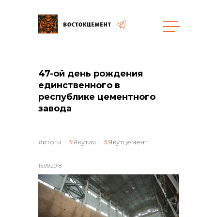
общая информация
47-ой день рождения
единственного в
республике цементного
завода
объявленные закупки
итоги
Якутия
Якутцемент
15.09.2018