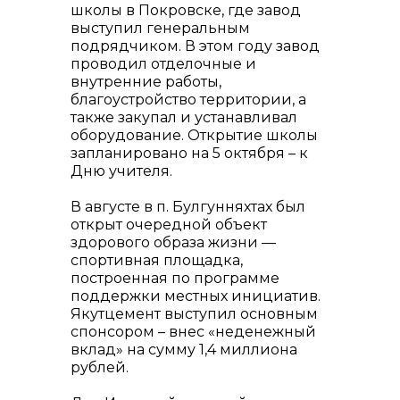
школы в Покровске, где завод
выступил генеральным
подрядчиком. В этом году завод
проводил отделочные и
внутренние работы,
благоустройство территории, а
также закупал и устанавливал
оборудование. Открытие школы
запланировано на 5 октября – к
Дню учителя.
В августе в п. Булгунняхтах был
открыт очередной объект
здорового образа жизни —
спортивная площадка,
построенная по программе
поддержки местных инициатив.
Якутцемент выступил основным
спонсором – внес «неденежный
вклад» на сумму 1,4 миллиона
рублей.