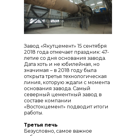
реализация неликвидов
Завод «Якутцемент» 15 сентября
2018 года отмечает праздник: 47-
летие со дня основания завода.
контакты отдела закупок
Дата хоть и не юбилейная, но
значимая – в 2018 году была
открыта третья технологическая
линия, которую ждали с момента
основания завода. Самый
северный цементный завод в
составе компании
«Востокцемент» подводит итоги
работы.
Третья печь
Безусловно, самое важное