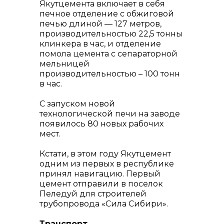
Якутцемента включает в себя
печное отделение с обжиговой
печью длиной — 127 метров,
производительностью 22,5 тонны
клинкера в час, и отделение
помола цемента с сепараторной
мельницей
производительностью – 100 тонн
в час.
С запуском новой
технологической печи на заводе
появилось 80 новых рабочих
мест.
Кстати, в этом году Якутцемент
одним из первых в республике
принял навигацию. Первый
цемент отправили в поселок
Пеледуй для строителей
трубопровода «Сила Сибири».
Транспорт