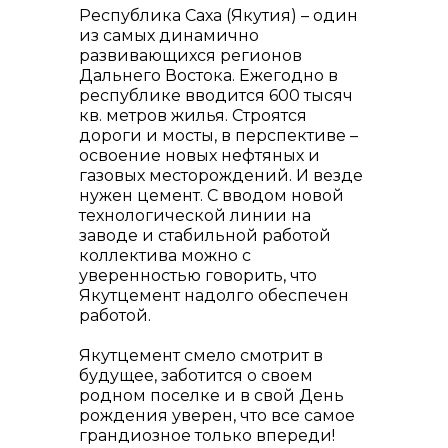
Республика Саха (Якутия) – один
из самых динамично
развивающихся регионов
Дальнего Востока. Ежегодно в
республике вводится 600 тысяч
кв. метров жилья. Строятся
дороги и мосты, в перспективе –
освоение новых нефтяных и
газовых месторождений. И везде
нужен цемент. С вводом новой
технологической линии на
заводе и стабильной работой
коллектива можно с
уверенностью говорить, что
Якутцемент надолго обеспечен
работой.
Якутцемент смело смотрит в
будущее, заботится о своем
родном поселке и в свой День
рождения уверен, что все самое
грандиозное только впереди!