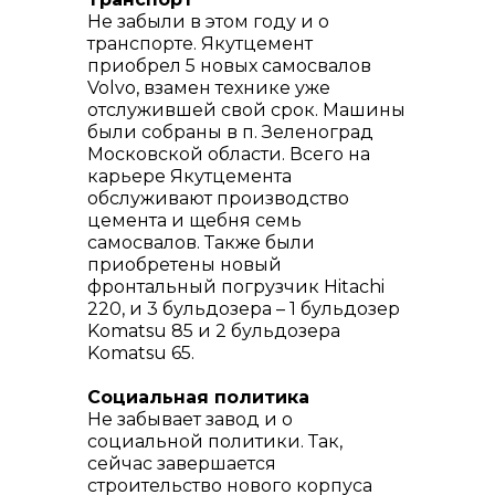
Не забыли в этом году и о
транспорте. Якутцемент
приобрел 5 новых самосвалов
Volvo, взамен технике уже
отслужившей свой срок. Машины
были собраны в п. Зеленоград
Московской области. Всего на
карьере Якутцемента
обслуживают производство
цемента и щебня семь
самосвалов. Также были
приобретены новый
фронтальный погрузчик Hitachi
220, и 3 бульдозера – 1 бульдозер
Komatsu 85 и 2 бульдозера
Komatsu 65.
Социальная политика
Не забывает завод и о
социальной политики. Так,
сейчас завершается
строительство нового корпуса