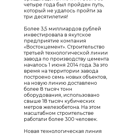
четыре года был пройден путь,
который не удалось пройти за
три десятилетия!
Более 3,5 миллиардов рублей
info@vostokcement.ru
инвестировала в якутское
предприятие компания
«Востокцемент». Строительство
третьей технологической линии
завода по производству цемента
началось 1 июня 2014 года. За это
время на территории завода
построено семь новых объектов,
на новую линию доставлено
более 8 тысяч тонн
оборудования, использовано
свыше 18 тысяч кубических
метров железобетона. На этом
масштабном строительстве
работали более 300 человек.
Новая технологическая линия