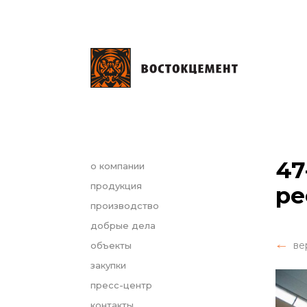
47
о компании
продукция
ре
производство
добрые дела
ве
объекты
закупки
пресс-центр
контакты