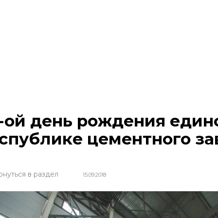
-ой день рождения един
спублике цементного за
рнуться в раздел
15.09.2018