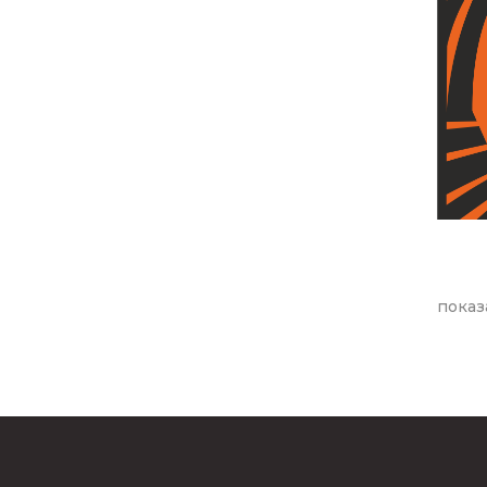
показ