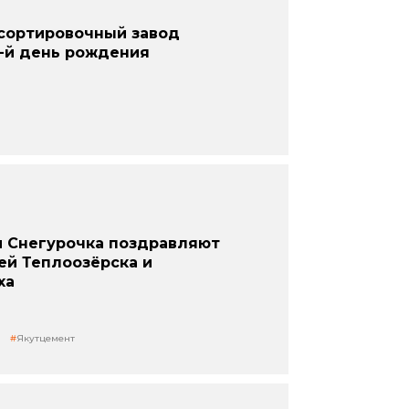
сортировочный завод
-й день рождения
и Снегурочка поздравляют
ей Теплоозёрска и
ха
Якутцемент