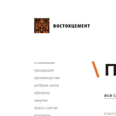
П
о компании
продукция
производство
добрые дела
объекты
все 
закупки
пресс-центр
авто
контакты