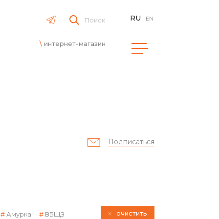
RU
EN
Поиск
интернет-магазин
Подписаться
очистить
Амурка
ВБЩЗ