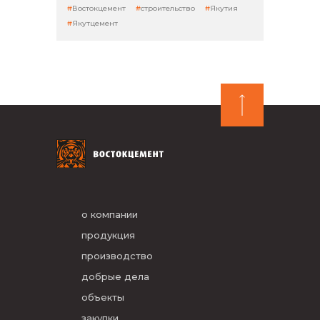
Востокцемент
строительство
Якутия
Якутцемент
о компании
продукция
производство
добрые дела
объекты
закупки