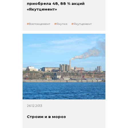
приобрела 48, 88 % акций
«Якутцемент»
Востокцемент
Якутия
Якутцемент
26.12.2013
Строим и в мороз