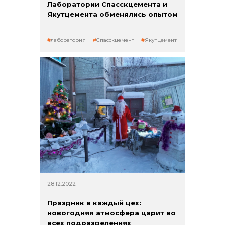
Лаборатории Спасскцемента и
Якутцемента обменялись опытом
лаборатория
Спасскцемент
Якутцемент
28.12.2022
Праздник в каждый цех:
новогодняя атмосфера царит во
всех подразделениях