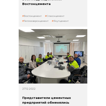
Востокцемента
Востокцемент
Спасскцемент
Теплоозерскцемент
Якутцемент
27.12.2022
Представители цементных
предприятий обменялись