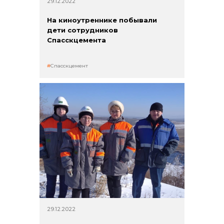
29.12.2022
На киноутреннике побывали
дети сотрудников
Спасскцемента
Спасскцемент
29.12.2022