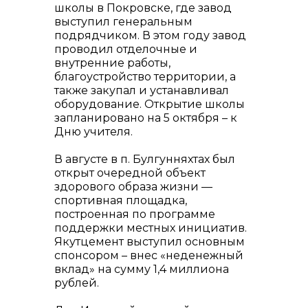
школы в Покровске, где завод
выступил генеральным
подрядчиком. В этом году завод
проводил отделочные и
внутренние работы,
благоустройство территории, а
также закупал и устанавливал
оборудование. Открытие школы
запланировано на 5 октября – к
Дню учителя.
В августе в п. Булгунняхтах был
открыт очередной объект
здорового образа жизни —
спортивная площадка,
построенная по программе
поддержки местных инициатив.
Якутцемент выступил основным
спонсором – внес «неденежный
вклад» на сумму 1,4 миллиона
рублей.