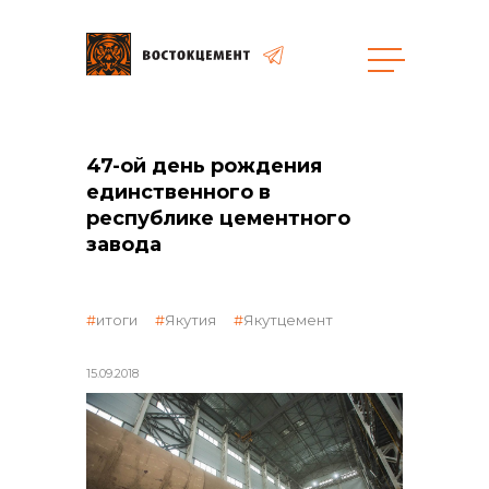
общая информация
47-ой день рождения
единственного в
республике цементного
завода
объявленные закупки
итоги
Якутия
Якутцемент
15.09.2018