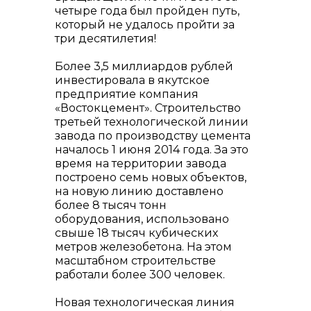
четыре года был пройден путь,
который не удалось пройти за
три десятилетия!
Более 3,5 миллиардов рублей
info@vostokcement.ru
инвестировала в якутское
предприятие компания
«Востокцемент». Строительство
третьей технологической линии
завода по производству цемента
началось 1 июня 2014 года. За это
время на территории завода
построено семь новых объектов,
на новую линию доставлено
более 8 тысяч тонн
оборудования, использовано
свыше 18 тысяч кубических
метров железобетона. На этом
масштабном строительстве
работали более 300 человек.
Новая технологическая линия