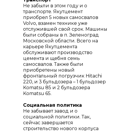
Не забыли в этом году и о
транспорте. Якутцемент
приобрел 5 новых самосвалов
Volvo, взамен технике уже
отслужившей свой срок. Машины
были собраны в п. Зеленоград
Московской области. Всего на
карьере Якутцемента
обслуживают производство
цемента и щебня семь
самосвалов. Также были
приобретены новый
фронтальный погрузчик Hitachi
220, и 3 бульдозера – 1 бульдозер
Komatsu 85 и 2 бульдозера
Komatsu 65.
Социальная политика
Не забывает завод и о
социальной политики. Так,
сейчас завершается
строительство нового корпуса