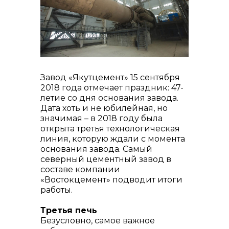
реализация неликвидов
Завод «Якутцемент» 15 сентября
2018 года отмечает праздник: 47-
летие со дня основания завода.
контакты отдела закупок
Дата хоть и не юбилейная, но
значимая – в 2018 году была
открыта третья технологическая
линия, которую ждали с момента
основания завода. Самый
северный цементный завод в
составе компании
«Востокцемент» подводит итоги
работы.
Третья печь
Безусловно, самое важное