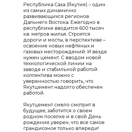
Республика Саха (Якутия) – один
из самых динамично
развивающихся регионов
Дальнего Востока. Ежегодно в
республике вводится 600 тысяч
кв. метров жилья. Строятся
дороги и мосты, в перспективе –
освоение новых нефтяных и
газовых месторождений. И везде
нужен цемент. С вводом новой
технологической линии на
заводе и стабильной работой
коллектива можно с
уверенностью говорить, что
Якутцемент надолго обеспечен
работой.
Якутцемент смело смотрит в
будущее, заботится о своем
родном поселке и в свой День
рождения уверен, что все самое
грандиозное только впереди!