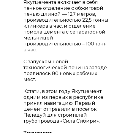
Якутцемента включает в себя
печное отделение с обжиговой
печью длиной — 127 метров,
производительностью 22,5 тонны
клинкера в час, и отделение
помола цемента с сепараторной
мельницей
производительностью – 100 тонн
в час.
С запуском новой
технологической печи на заводе
появилось 80 новых рабочих
мест.
Кстати, в этом году Якутцемент
одним из первых в республике
принял навигацию. Первый
цемент отправили в поселок
Пеледуй для строителей
трубопровода «Сила Сибири».
Транспорт