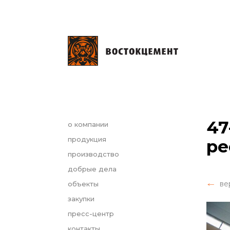
47
о компании
продукция
ре
производство
добрые дела
ве
объекты
закупки
пресс-центр
контакты