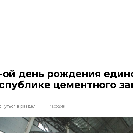
-ой день рождения един
спублике цементного за
рнуться в раздел
15.09.2018