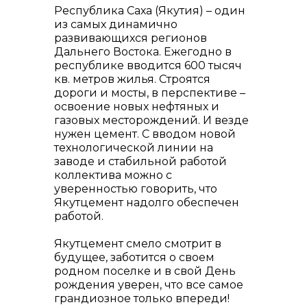
Республика Саха (Якутия) – один
из самых динамично
развивающихся регионов
Дальнего Востока. Ежегодно в
республике вводится 600 тысяч
кв. метров жилья. Строятся
дороги и мосты, в перспективе –
освоение новых нефтяных и
газовых месторождений. И везде
нужен цемент. С вводом новой
технологической линии на
заводе и стабильной работой
коллектива можно с
уверенностью говорить, что
Якутцемент надолго обеспечен
работой.
Якутцемент смело смотрит в
будущее, заботится о своем
родном поселке и в свой День
рождения уверен, что все самое
грандиозное только впереди!