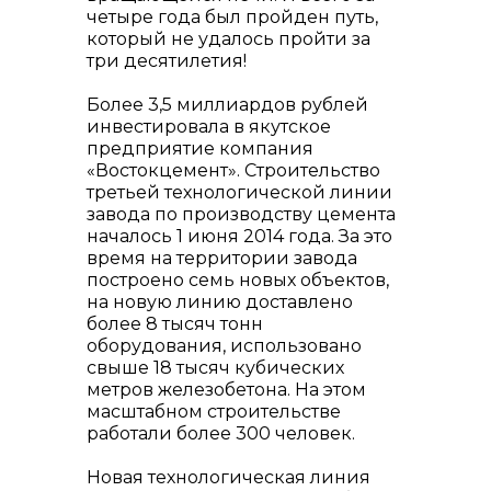
четыре года был пройден путь,
который не удалось пройти за
три десятилетия!
Более 3,5 миллиардов рублей
info@vostokcement.ru
инвестировала в якутское
предприятие компания
«Востокцемент». Строительство
третьей технологической линии
завода по производству цемента
началось 1 июня 2014 года. За это
время на территории завода
построено семь новых объектов,
на новую линию доставлено
более 8 тысяч тонн
оборудования, использовано
свыше 18 тысяч кубических
метров железобетона. На этом
масштабном строительстве
работали более 300 человек.
Новая технологическая линия