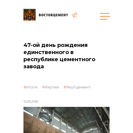
общая информация
47-ой день рождения
единственного в
республике цементного
завода
объявленные закупки
итоги
Якутия
Якутцемент
15.09.2018