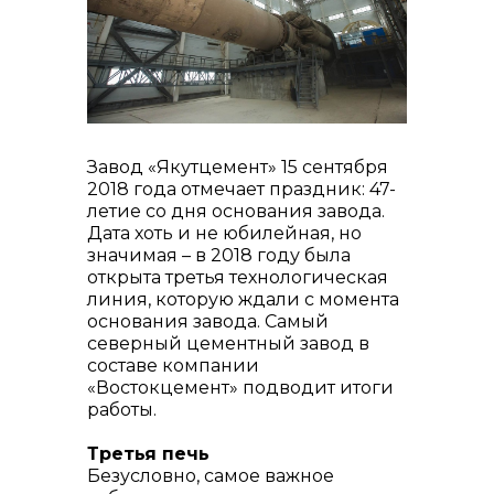
реализация неликвидов
Завод «Якутцемент» 15 сентября
2018 года отмечает праздник: 47-
летие со дня основания завода.
контакты отдела закупок
Дата хоть и не юбилейная, но
значимая – в 2018 году была
открыта третья технологическая
линия, которую ждали с момента
основания завода. Самый
северный цементный завод в
составе компании
«Востокцемент» подводит итоги
работы.
Третья печь
Безусловно, самое важное