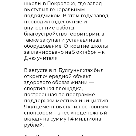
школы в Покровске, где завод
выступил генеральным
подрядчиком. В этом году завод
проводил отделочные и
внутренние работы,
благоустройство территории, а
также закупал и устанавливал
оборудование. Открытие школы
запланировано на 5 октября – к
Дню учителя.
В августе в п. Булгунняхтах был
открыт очередной объект
здорового образа жизни —
спортивная площадка,
построенная по программе
поддержки местных инициатив.
Якутцемент выступил основным
спонсором – внес «неденежный
вклад» на сумму 1,4 миллиона
рублей.