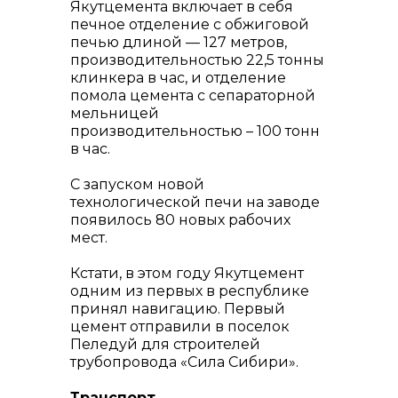
Якутцемента включает в себя
печное отделение с обжиговой
печью длиной — 127 метров,
производительностью 22,5 тонны
клинкера в час, и отделение
помола цемента с сепараторной
мельницей
производительностью – 100 тонн
в час.
С запуском новой
технологической печи на заводе
появилось 80 новых рабочих
мест.
Кстати, в этом году Якутцемент
одним из первых в республике
принял навигацию. Первый
цемент отправили в поселок
Пеледуй для строителей
трубопровода «Сила Сибири».
Транспорт