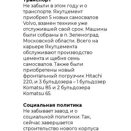
Не забыли в этом году и о
транспорте. Якутцемент
приобрел 5 новых самосвалов
Volvo, взамен технике уже
отслужившей свой срок. Машины
были собраны в п. Зеленоград
Московской области. Всего на
карьере Якутцемента
обслуживают производство
цемента и щебня семь
самосвалов. Также были
приобретены новый
фронтальный погрузчик Hitachi
220, и 3 бульдозера – 1 бульдозер
Komatsu 85 и 2 бульдозера
Komatsu 65.
Социальная политика
Не забывает завод и о
социальной политики. Так,
сейчас завершается
строительство нового корпуса