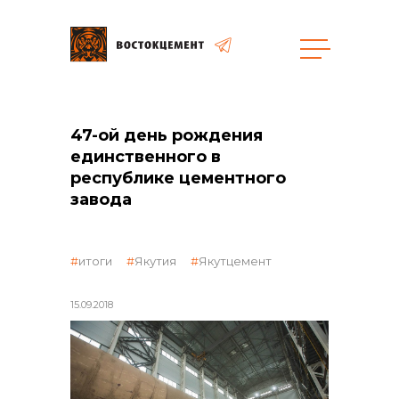
общая информация
47-ой день рождения
единственного в
республике цементного
завода
объявленные закупки
итоги
Якутия
Якутцемент
15.09.2018