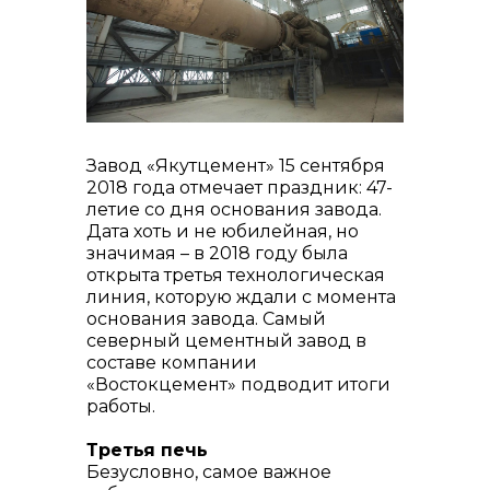
реализация неликвидов
Завод «Якутцемент» 15 сентября
2018 года отмечает праздник: 47-
летие со дня основания завода.
контакты отдела закупок
Дата хоть и не юбилейная, но
значимая – в 2018 году была
открыта третья технологическая
линия, которую ждали с момента
основания завода. Самый
северный цементный завод в
составе компании
«Востокцемент» подводит итоги
работы.
Третья печь
Безусловно, самое важное