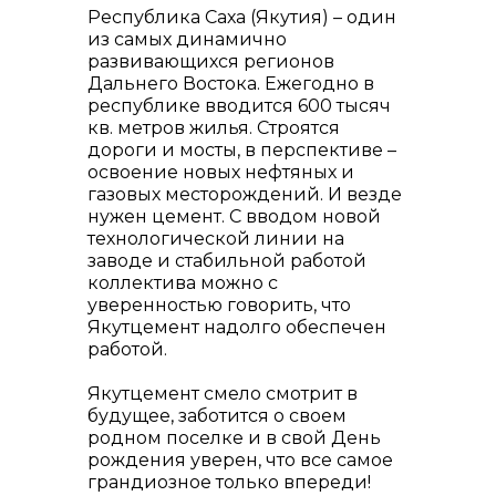
Республика Саха (Якутия) – один
из самых динамично
развивающихся регионов
Дальнего Востока. Ежегодно в
республике вводится 600 тысяч
кв. метров жилья. Строятся
дороги и мосты, в перспективе –
освоение новых нефтяных и
газовых месторождений. И везде
нужен цемент. С вводом новой
технологической линии на
заводе и стабильной работой
коллектива можно с
уверенностью говорить, что
Якутцемент надолго обеспечен
работой.
Якутцемент смело смотрит в
будущее, заботится о своем
родном поселке и в свой День
рождения уверен, что все самое
грандиозное только впереди!