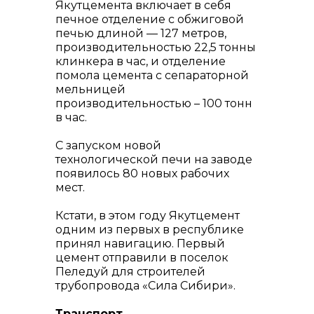
Якутцемента включает в себя
печное отделение с обжиговой
печью длиной — 127 метров,
производительностью 22,5 тонны
клинкера в час, и отделение
помола цемента с сепараторной
мельницей
производительностью – 100 тонн
в час.
С запуском новой
технологической печи на заводе
появилось 80 новых рабочих
мест.
Кстати, в этом году Якутцемент
одним из первых в республике
принял навигацию. Первый
цемент отправили в поселок
Пеледуй для строителей
трубопровода «Сила Сибири».
Транспорт