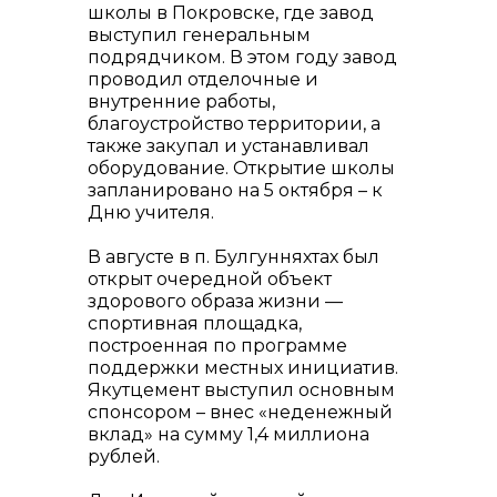
школы в Покровске, где завод
выступил генеральным
подрядчиком. В этом году завод
проводил отделочные и
внутренние работы,
благоустройство территории, а
также закупал и устанавливал
оборудование. Открытие школы
запланировано на 5 октября – к
Дню учителя.
В августе в п. Булгунняхтах был
открыт очередной объект
здорового образа жизни —
спортивная площадка,
построенная по программе
поддержки местных инициатив.
Якутцемент выступил основным
спонсором – внес «неденежный
вклад» на сумму 1,4 миллиона
рублей.