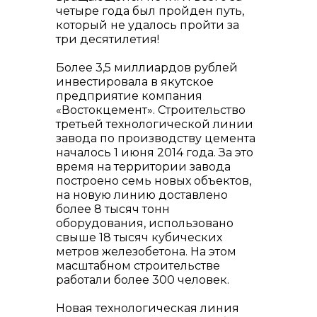
четыре года был пройден путь,
который не удалось пройти за
три десятилетия!
Более 3,5 миллиардов рублей
info@vostokcement.ru
инвестировала в якутское
предприятие компания
«Востокцемент». Строительство
третьей технологической линии
завода по производству цемента
началось 1 июня 2014 года. За это
время на территории завода
построено семь новых объектов,
на новую линию доставлено
более 8 тысяч тонн
оборудования, использовано
свыше 18 тысяч кубических
метров железобетона. На этом
масштабном строительстве
работали более 300 человек.
Новая технологическая линия