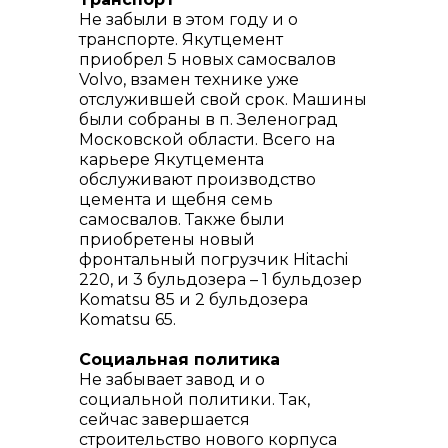
Не забыли в этом году и о
транспорте. Якутцемент
приобрел 5 новых самосвалов
Volvo, взамен технике уже
отслужившей свой срок. Машины
были собраны в п. Зеленоград
Московской области. Всего на
карьере Якутцемента
обслуживают производство
цемента и щебня семь
самосвалов. Также были
приобретены новый
фронтальный погрузчик Hitachi
220, и 3 бульдозера – 1 бульдозер
Komatsu 85 и 2 бульдозера
Komatsu 65.
Социальная политика
Не забывает завод и о
социальной политики. Так,
сейчас завершается
строительство нового корпуса