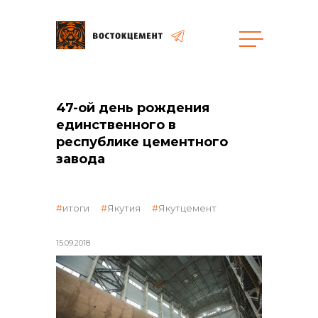
общая информация
47-ой день рождения
единственного в
республике цементного
завода
объявленные закупки
итоги
Якутия
Якутцемент
15.09.2018