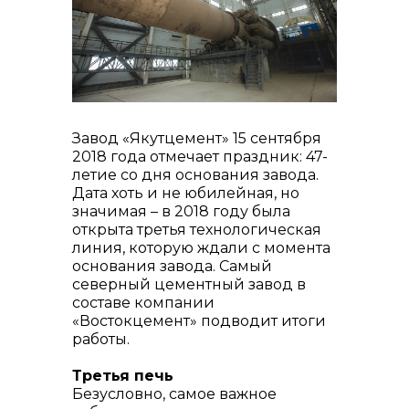
реализация неликвидов
Завод «Якутцемент» 15 сентября
2018 года отмечает праздник: 47-
летие со дня основания завода.
контакты отдела закупок
Дата хоть и не юбилейная, но
значимая – в 2018 году была
открыта третья технологическая
линия, которую ждали с момента
основания завода. Самый
северный цементный завод в
составе компании
«Востокцемент» подводит итоги
работы.
Третья печь
Безусловно, самое важное