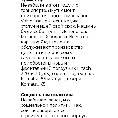
Не забыли в этом году и о
транспорте. Якутцемент
приобрел 5 новых самосвалов
Volvo, взамен технике уже
отслужившей свой срок. Машины
были собраны в п. Зеленоград
Московской области. Всего на
карьере Якутцемента
обслуживают производство
цемента и щебня семь
самосвалов. Также были
приобретены новый
фронтальный погрузчик Hitachi
220, и 3 бульдозера – 1 бульдозер
Komatsu 85 и 2 бульдозера
Komatsu 65.
Социальная политика
Не забывает завод и о
социальной политики. Так,
сейчас завершается
строительство нового корпуса