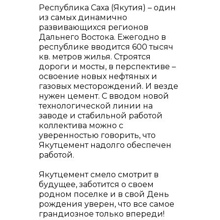
Республика Саха (Якутия) – один
из самых динамично
развивающихся регионов
Дальнего Востока. Ежегодно в
республике вводится 600 тысяч
кв. метров жилья. Строятся
дороги и мосты, в перспективе –
освоение новых нефтяных и
газовых месторождений. И везде
нужен цемент. С вводом новой
технологической линии на
заводе и стабильной работой
коллектива можно с
уверенностью говорить, что
Якутцемент надолго обеспечен
работой.
Якутцемент смело смотрит в
будущее, заботится о своем
родном поселке и в свой День
рождения уверен, что все самое
грандиозное только впереди!