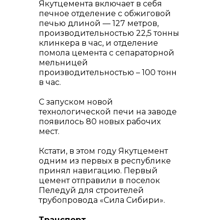
Якутцемента включает в себя
печное отделение с обжиговой
печью длиной — 127 метров,
производительностью 22,5 тонны
клинкера в час, и отделение
помола цемента с сепараторной
мельницей
производительностью – 100 тонн
в час.
С запуском новой
технологической печи на заводе
появилось 80 новых рабочих
мест.
Кстати, в этом году Якутцемент
одним из первых в республике
принял навигацию. Первый
цемент отправили в поселок
Пеледуй для строителей
трубопровода «Сила Сибири».
Транспорт