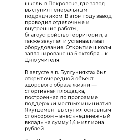
школы в Покровске, где завод
выступил генеральным
подрядчиком. В этом году завод
проводил отделочные и
внутренние работы,
благоустройство территории, а
также закупал и устанавливал
оборудование. Открытие школы
запланировано на 5 октября – к
Дню учителя.
В августе в п. Булгунняхтах был
открыт очередной объект
здорового образа жизни —
спортивная площадка,
построенная по программе
поддержки местных инициатив.
Якутцемент выступил основным
спонсором – внес «неденежный
вклад» на сумму 1,4 миллиона
рублей.