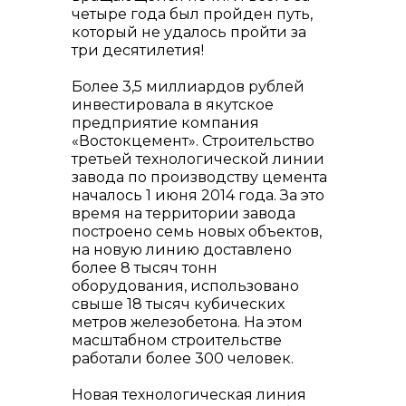
четыре года был пройден путь,
который не удалось пройти за
три десятилетия!
Более 3,5 миллиардов рублей
info@vostokcement.ru
инвестировала в якутское
предприятие компания
«Востокцемент». Строительство
третьей технологической линии
завода по производству цемента
началось 1 июня 2014 года. За это
время на территории завода
построено семь новых объектов,
на новую линию доставлено
более 8 тысяч тонн
оборудования, использовано
свыше 18 тысяч кубических
метров железобетона. На этом
масштабном строительстве
работали более 300 человек.
Новая технологическая линия