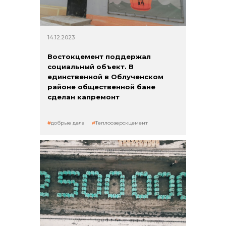
14.12.2023
Востокцемент поддержал
социальный объект. В
единственной в Облученском
районе общественной бане
сделан капремонт
добрые дела
Теплоозерскцемент