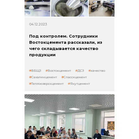
04.12.2023
Под контролем. Сотрудники
Востокцемента рассказали, из
чего складывается качество
продукции
ВБЩЗ
Востокцемент
ДСЗ
качество
Сахалинцемент
Спасскцемент
Теплоозерскцемент
Якутцемент