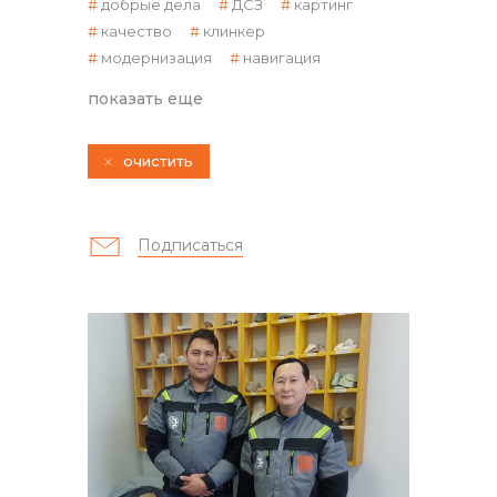
добрые дела
ДСЗ
картинг
качество
клинкер
модернизация
навигация
показать еще
очистить
контакты отдела закупок
Подписаться