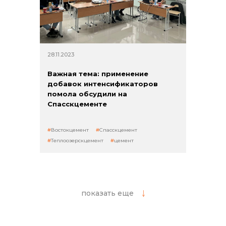
28.11.2023
Важная тема: применение
добавок интенсификаторов
помола обсудили на
Спасскцементе
Востокцемент
Спасскцемент
Теплоозерскцемент
цемент
показать еще