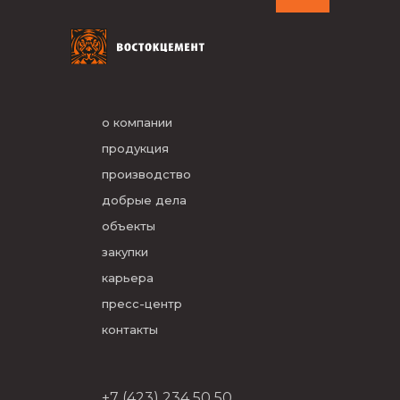
о компании
продукция
производство
добрые дела
объекты
закупки
карьера
пресс-центр
контакты
+7 (423) 234 50 50