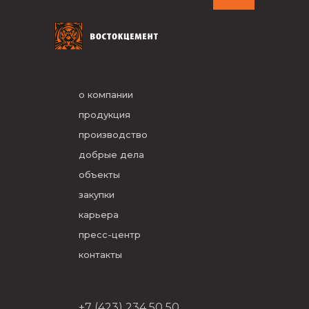
о компании
продукция
производство
добрые дела
объекты
закупки
карьера
пресс-центр
контакты
+7 (423) 234 50 50