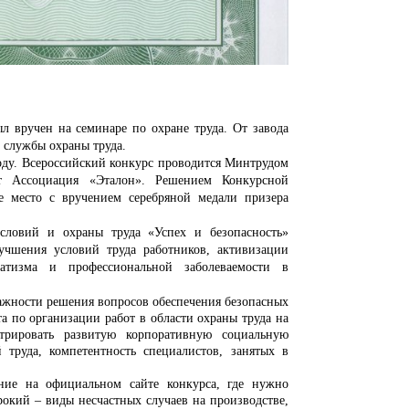
 вручен на семинаре по охране труда. От завода
ь службы охраны
труда.
году. Всероссийский конкурс проводится Минтрудом
яет Ассоциация «Эталон». Решением Конкурсной
е место с вручением серебряной медали призера
словий и охраны труда «Успех и безопасность»
учшения условий труда работников, активизации
атизма и профессиональной заболеваемости в
ажности решения вопросов обеспечения безопасных
а по организации работ в области охраны труда на
трировать развитую корпоративную социальную
 труда, компетентность специалистов, занятых в
ние на официальном сайте конкурса, где нужно
рокий – виды несчастных случаев на производстве,