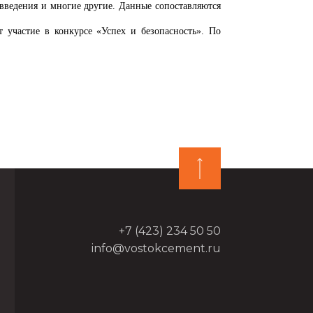
овведения и многие другие. Данные сопоставляются
 участие в конкурсе «Успех и безопасность». По
+7 (423) 234 50 50
info@vostokcement.ru