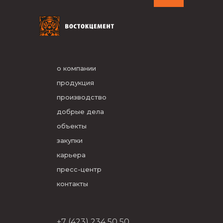
о компании
продукция
производство
добрые дела
объекты
закупки
карьера
пресс-центр
контакты
+7 (423) 234 50 50