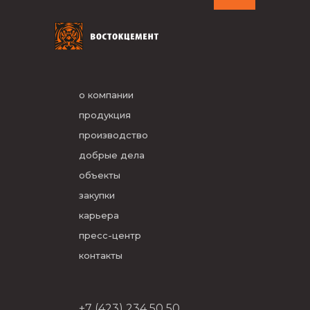
о компании
продукция
производство
добрые дела
объекты
закупки
карьера
пресс-центр
контакты
+7 (423) 234 50 50