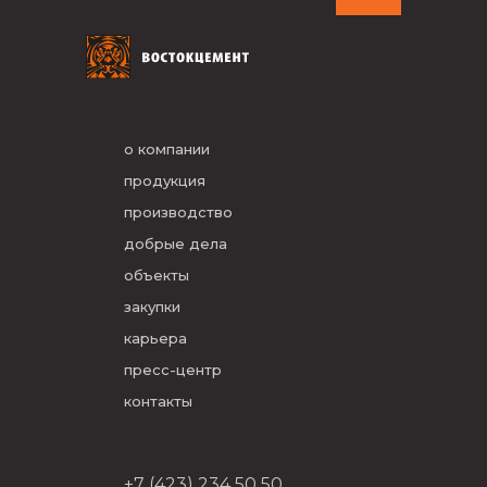
о компании
продукция
производство
добрые дела
объекты
закупки
карьера
пресс-центр
контакты
+7 (423) 234 50 50