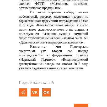
филиал ФГУП «Московское протезно-
ортопедическое предприятие».
Из числа лауреатов выберут восемь
победителей, которых энергетики назовут на
торжественной церемонии награждения 12 мая
2017 года. Финалисты также войдут в число
номинантов дальневосточного этапа акции, в
последующем названия лучших компаний
будут опубликованы на официальном сайте АО
«Дальневосточная генерирующая компания».
Напомним, что
Приморские
энергетики уже второй год подряд
присоединяются к федеральному проекту
«Надежный Партнер». «Владивостокский
бутощебеночный завод» по итогам 2015 года
уже был лауреатом акции в своей категории.
Поделиться статьей