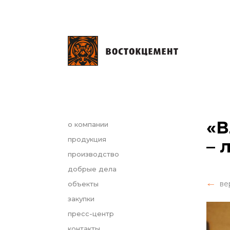
«В
о компании
продукция
– 
производство
добрые дела
ве
объекты
закупки
пресс-центр
контакты