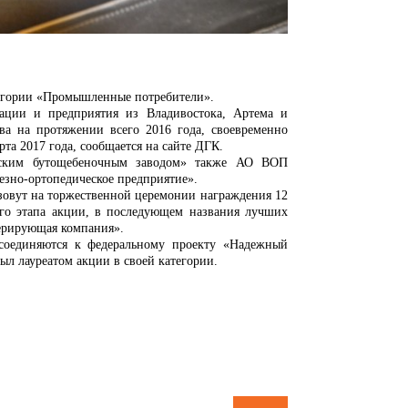
тегории «Промышленные потребители».
ации и предприятия из Владивостока, Артема и
тва на протяжении всего 2016 года, своевременно
та 2017 года, сообщается на сайте ДГК.
кским бутощебеночным заводом» также АО ВОП
езно-ортопедическое предприятие».
азовут на торжественной церемонии награждения 12
ого этапа акции, в последующем названия лучших
ерирующая компания».
соединяются к федеральному проекту «Надежный
ыл лауреатом акции в своей категории.