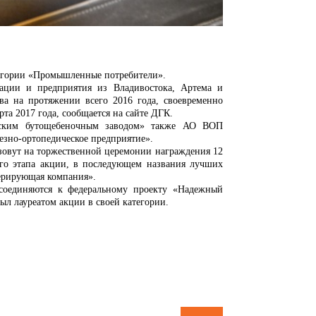
тегории «Промышленные потребители».
ации и предприятия из Владивостока, Артема и
тва на протяжении всего 2016 года, своевременно
та 2017 года, сообщается на сайте ДГК.
кским бутощебеночным заводом» также АО ВОП
езно-ортопедическое предприятие».
азовут на торжественной церемонии награждения 12
ого этапа акции, в последующем названия лучших
ерирующая компания».
соединяются к федеральному проекту «Надежный
ыл лауреатом акции в своей категории.