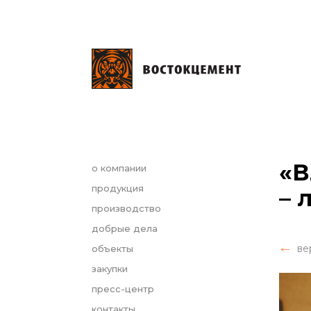
«В
о компании
продукция
– 
производство
добрые дела
ве
объекты
закупки
пресс-центр
контакты