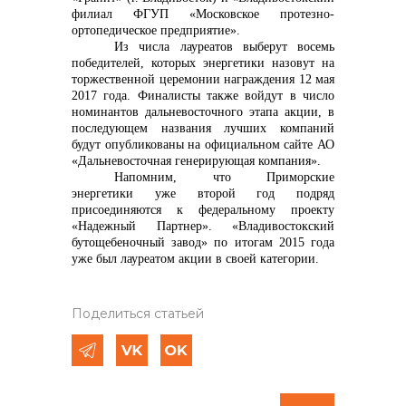
филиал ФГУП «Московское протезно-
ортопедическое предприятие».
Из числа лауреатов выберут восемь
победителей, которых энергетики назовут на
торжественной церемонии награждения 12 мая
2017 года. Финалисты также войдут в число
номинантов дальневосточного этапа акции, в
последующем названия лучших компаний
будут опубликованы на официальном сайте АО
«Дальневосточная генерирующая компания».
Напомним, что
Приморские
энергетики уже второй год подряд
присоединяются к федеральному проекту
«Надежный Партнер». «Владивостокский
бутощебеночный завод» по итогам 2015 года
уже был лауреатом акции в своей категории.
Поделиться статьей