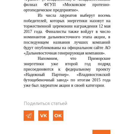
филиал ФГУП «Московское протезно-
ортопедическое предприятие».
Из числа лауреатов выберут восемь
победителей, которых энергетики назовут на
торжественной церемонии награждения 12 мая
2017 года. Финалисты также войдут в число
номинантов дальневосточного этапа акции, в
последующем названия лучших компаний
будут опубликованы на официальном сайте АО
«Дальневосточная генерирующая компания».
Напомним, что
Приморские
энергетики уже второй год подряд
присоединяются к федеральному проекту
«Надежный Партнер». «Владивостокский
бутощебеночный завод» по итогам 2015 года
уже был лауреатом акции в своей категории.
Поделиться статьей