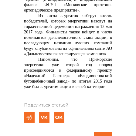
филиал ФГУП «Московское протезно-
ортопедическое предприятие».
Из числа лауреатов выберут восемь
победителей, которых энергетики назовут на
торжественной церемонии награждения 12 мая
2017 года. Финалисты также войдут в число
номинантов дальневосточного этапа акции, в
последующем названия лучших компаний
будут опубликованы на официальном сайте АО
«Дальневосточная генерирующая компания».
Напомним, что
Приморские
энергетики уже второй год подряд
присоединяются к федеральному проекту
«Надежный Партнер». «Владивостокский
бутощебеночный завод» по итогам 2015 года
уже был лауреатом акции в своей категории.
Поделиться статьей