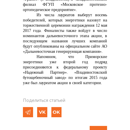
филиал ФГУП «Московское протезно-
ортопедическое предприятие».
Из числа лауреатов выберут восемь
победителей, которых энергетики назовут на
торжественной церемонии награждения 12 мая
2017 года. Финалисты также войдут в число
номинантов дальневосточного этапа акции, в
последующем названия лучших компаний
будут опубликованы на официальном сайте АО
«Дальневосточная генерирующая компания».
Напомним, что
Приморские
энергетики уже второй год подряд
присоединяются к федеральному проекту
«Надежный Партнер». «Владивостокский
бутощебеночный завод» по итогам 2015 года
уже был лауреатом акции в своей категории.
Поделиться статьей