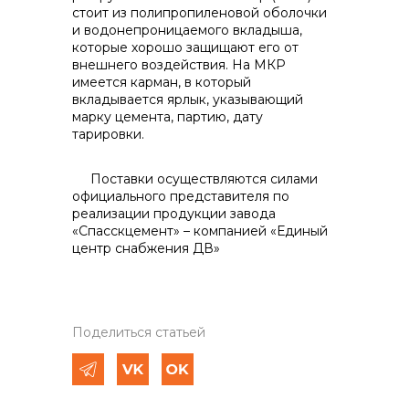
стоит из полипропиленовой оболочки
и водонепроницаемого вкладыша,
кото­рые хорошо защищают его от
внешне­го воздействия. На МКР
имеется кар­ман, в который
вкладывается ярлык, указывающий
марку цемента, партию, дату
тарировки.
Поставки осуществляются силами
официального представителя по
реализации продукции завода
«Спасскцемент» – компанией «Единый
центр снабжения ДВ»
Поделиться статьей