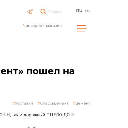
RU
EN
Поиск
интернет-магазин
ент» пошел на
поставки
Спасскцемент
цемент
,5 Н, так и дорожный ПЦ 500-Д0-Н.