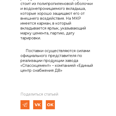
стоит из полипропиленовой оболочки
и водонепроницаемого вкладыша,
кото­рые хорошо защищают его от
внешне­го воздействия. На МКР
имеется кар­ман, в который
вкладывается ярлык, указывающий
марку цемента, партию, дату
тарировки.
Поставки осуществляются силами
официального представителя по
реализации продукции завода
«Спасскцемент» – компанией «Единый
центр снабжения ДВ»
Поделиться статьей