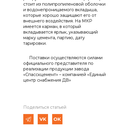
стоит из полипропиленовой оболочки
и водонепроницаемого вкладыша,
кото­рые хорошо защищают его от
внешне­го воздействия. На МКР
имеется кар­ман, в который
вкладывается ярлык, указывающий
марку цемента, партию, дату
тарировки.
Поставки осуществляются силами
официального представителя по
реализации продукции завода
«Спасскцемент» – компанией «Единый
центр снабжения ДВ»
Поделиться статьей