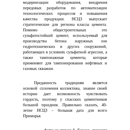
модернизации оборудования, внедрения
передовых разработок по автоматизации
технологических процессов и повышения
качества продукции. НСЦЗ выпускает
стратегические для региона классы цемента.
Помимо общестроительных это
сульфатостойкий цемент, используемый для
производства бетона наружных зон
гидротехнических и других сооружений,
работающих в условиях сульфатной агрессии, а
также тампонажные цементы, которые
применяют для тампонирования нефтяных и
газовых скважин.
Преданность традициям является
основой сплочения коллектива, знание своей
истории дает возможность чувствовать
гордость, поэтому у спасских цементников
большой праздник. Правильно сказать, 40-
летие НСЦЗ – большая дата для всего
Приморья.