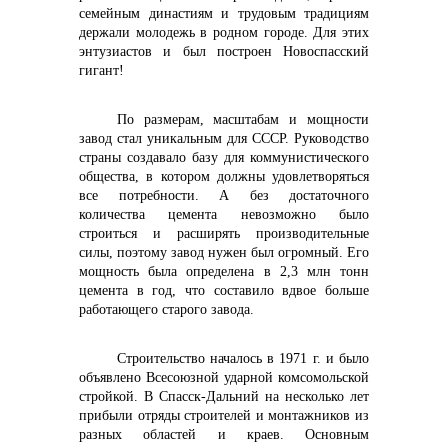
семейным династиям и трудовым традициям
держали молодежь в родном городе. Для этих
энтузиастов и был построен Новоспасский
гигант!
По размерам, масштабам и мощности
завод стал уникальным для СССР. Руководство
страны создавало базу для коммунистического
общества, в котором должны удовлетворяться
все потребности. А без достаточного
количества цемента невозможно было
строиться и расширять производительные
силы, поэтому завод нужен был огромный. Его
мощность была определена в 2,3 млн тонн
цемента в год, что составило вдвое больше
работающего старого завода.
Строительство началось в 1971 г. и было
объявлено Всесоюзной ударной комсомольской
стройкой. В Спасск-Дальний на несколько лет
прибыли отряды строителей и монтажников из
разных областей и краев. Основным