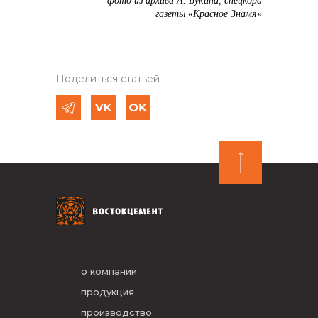
фото из архива А. Букина, спецкора
газеты «Красное Знамя»
Поделиться статьей
о компании
продукция
производство