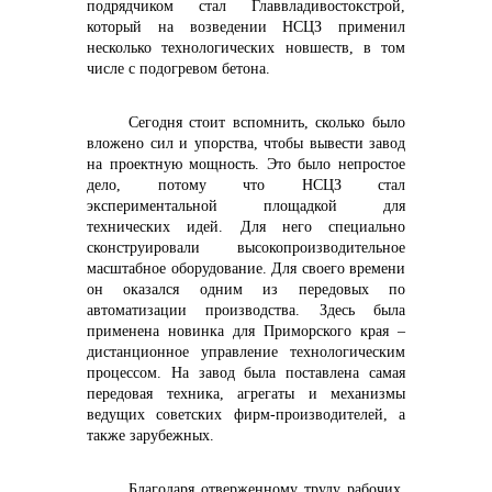
подрядчиком стал Главвладивостокстрой,
который на возведении НСЦЗ применил
несколько технологических новшеств, в том
числе с подогревом бетона.
Сегодня стоит вспомнить, сколько было
вложено сил и упорства, чтобы вывести завод
на проектную мощность. Это было непростое
дело, потому что НСЦЗ стал
экспериментальной площадкой для
технических идей. Для него специально
сконструировали высокопроизводительное
масштабное оборудование. Для своего времени
он оказался одним из передовых по
автоматизации производства. Здесь была
применена новинка для Приморского края –
дистанционное управление технологическим
процессом. На завод была поставлена самая
передовая техника, агрегаты и механизмы
ведущих советских фирм-производителей, а
также зарубежных.
Благодаря отверженному труду рабочих,