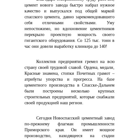
цемент нового завода быстро набрал нужное
качество и выпускался под общей маркой
спасского цемента, давно зарекомендовавшего
себя отличными свойствами. Уму
непостижимо, но вдохновение цементников
перекрыло проектную мощность своего
гигантского оборудования. Со 125 тыс. тонн в
час они довели выработку клинкера до 140!
Коллектив предприятия гремел на всю
страну своей трудовой славой. Ордена, медали,
Красные знамена, стопки Почетных грамот –
атрибуты упорства и прогресса. На базе
цементного производства в Спасске-Дальнем
были построены несколько крупных
строительных предприятий, которые снабжали
своей продукцией наш регион.
Сегодня Новоспасский цементный завод
по-прежнему флагман промышленности
Приморского края. Он имеет мощное
производство, находящееся на стадии