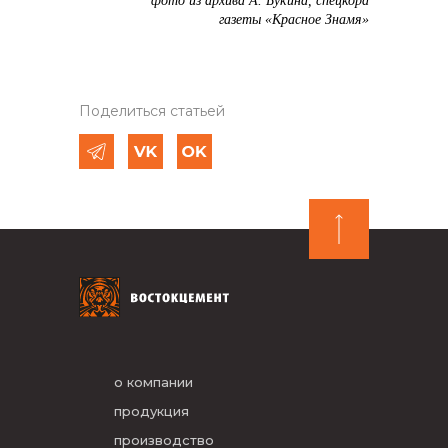
фото из архива А. Букина, спецкора
газеты «Красное Знамя»
Поделиться статьей
о компании
продукция
производство