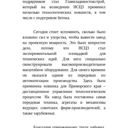
подрядчиком стал Главвладивостокстрой,
который на возведении НСЦЗ применил
несколько технологических новшеств, в том
числе с подогревом бетона.
Сегодня стоит вспомнить, сколько было
вложено сил и упорства, чтобы вывести завод
на проектную мощность. Это было непростое
дело, потому что НСЦЗ стал
экспериментальной площадкой для
технических идей. Для него специально
сконструировали высокопроизводительное
масштабное оборудование. Для своего времени
он оказался одним из передовых по
автоматизации производства. Здесь была
применена новинка для Приморского края –
дистанционное управление технологическим
процессом. На завод была поставлена самая
передовая техника, агрегаты и механизмы
ведущих советских фирм-производителей, а
также зарубежных.
Благодаря отверженному труду рабочих,