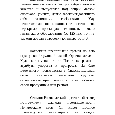
цемент нового завода быстро набрал нужное
качество и выпускался под общей маркой
спасского цемента, давно зарекомендовавшего
себя отличными свойствами. Уму
непостижимо, но вдохновение цементников
перекрыло проектную мощность своего
гигантского оборудования. Со 125 тыс. тонн в
час они довели выработку клинкера до 140!
Коллектив предприятия гремел на всю
страну своей трудовой славой. Ордена, медали,
Красные знамена, стопки Почетных грамот –
атрибуты упорства и прогресса. На базе
цементного производства в Спасске-Дальнем
были построены несколько крупных
строительных предприятий, которые снабжали
своей продукцией наш регион.
Сегодня Новоспасский цементный завод
по-прежнему флагман промышленности
Приморского края. Он имеет мощное
производство, находящееся на стадии