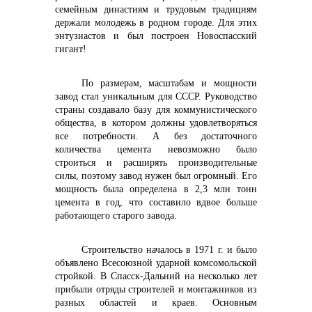
семейным династиям и трудовым традициям
держали молодежь в родном городе. Для этих
энтузиастов и был построен Новоспасский
гигант!
По размерам, масштабам и мощности
завод стал уникальным для СССР. Руководство
страны создавало базу для коммунистического
общества, в котором должны удовлетворяться
все потребности. А без достаточного
количества цемента невозможно было
строиться и расширять производительные
силы, поэтому завод нужен был огромный. Его
мощность была определена в 2,3 млн тонн
цемента в год, что составило вдвое больше
работающего старого завода.
Строительство началось в 1971 г. и было
объявлено Всесоюзной ударной комсомольской
стройкой. В Спасск-Дальний на несколько лет
прибыли отряды строителей и монтажников из
разных областей и краев. Основным