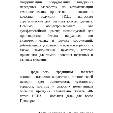
модернизации оборудования, внедрения
передовых разработок по автоматизации
технологических процессов и повышения
качества продукции. НСЦЗ выпускает
стратегические для региона классы цемента.
Помимо общестроительных это
сульфатостойкий цемент, используемый для
производства бетона наружных зон
гидротехнических и других сооружений,
работающих в условиях сульфатной агрессии, а
также тампонажные цементы, которые
применяют для тампонирования нефтяных и
газовых скважин.
Преданность традициям является
основой сплочения коллектива, знание своей
истории дает возможность чувствовать
гордость, поэтому у спасских цементников
большой праздник. Правильно сказать, 40-
летие НСЦЗ – большая дата для всего
Приморья.