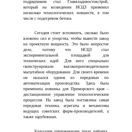
подрядчиком стал Главвладивостокстрой,
который на возведении НСЦЗ применил
несколько технологических новшеств, в том
числе с подогревом бетона.
Сегодня стоит вспомнить, сколько было
вложено сил и упорства, чтобы вывести завод
на проектную мощность. Это было непростое
дело, потому что НСЦЗ стал
экспериментальной площадкой для
технических идей. Для него специально
сконструировали высокопроизводительное
масштабное оборудование. Для своего времени
он оказался одним из передовых по
автоматизации производства. Здесь была
применена новинка для Приморского края –
дистанционное управление технологическим
процессом. На завод была поставлена самая
передовая техника, агрегаты и механизмы
ведущих советских фирм-производителей, а
также зарубежных.
Благодаря отверженному труду рабочих,