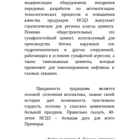
модернизации оборудования, внедрения
передовых разработок по автоматизации
технологических процессов и повышения
качества продукции. НСЦЗ выпускает
стратегические для региона классы цемента.
Помимо общестроительных это
сульфатостойкий цемент, используемый для
производства бетона наружных зон
гидротехнических и других сооружений,
работающих в условиях сульфатной агрессии, а
также тампонажные цементы, которые
применяют для тампонирования нефтяных и
газовых скважин.
Преданность традициям является
основой сплочения коллектива, знание своей
истории дает возможность чувствовать
гордость, поэтому у спасских цементников
большой праздник. Правильно сказать, 40-
летие НСЦЗ – большая дата для всего
Приморья.