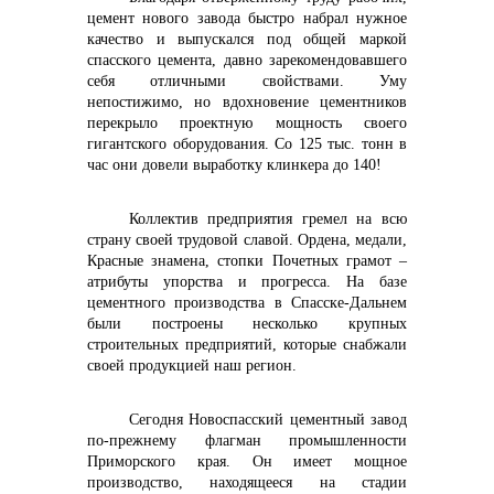
цемент нового завода быстро набрал нужное
качество и выпускался под общей маркой
спасского цемента, давно зарекомендовавшего
себя отличными свойствами. Уму
непостижимо, но вдохновение цементников
перекрыло проектную мощность своего
гигантского оборудования. Со 125 тыс. тонн в
час они довели выработку клинкера до 140!
Коллектив предприятия гремел на всю
страну своей трудовой славой. Ордена, медали,
Красные знамена, стопки Почетных грамот –
атрибуты упорства и прогресса. На базе
цементного производства в Спасске-Дальнем
были построены несколько крупных
строительных предприятий, которые снабжали
своей продукцией наш регион.
Сегодня Новоспасский цементный завод
по-прежнему флагман промышленности
Приморского края. Он имеет мощное
производство, находящееся на стадии