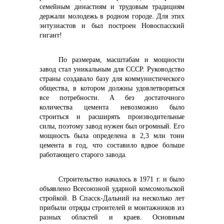
семейным династиям и трудовым традициям
держали молодежь в родном городе. Для этих
энтузиастов и был построен Новоспасский
гигант!
По размерам, масштабам и мощности
завод стал уникальным для СССР. Руководство
страны создавало базу для коммунистического
общества, в котором должны удовлетворяться
все потребности. А без достаточного
количества цемента невозможно было
строиться и расширять производительные
силы, поэтому завод нужен был огромный. Его
мощность была определена в 2,3 млн тонн
цемента в год, что составило вдвое больше
работающего старого завода.
Строительство началось в 1971 г. и было
объявлено Всесоюзной ударной комсомольской
стройкой. В Спасск-Дальний на несколько лет
прибыли отряды строителей и монтажников из
разных областей и краев. Основным