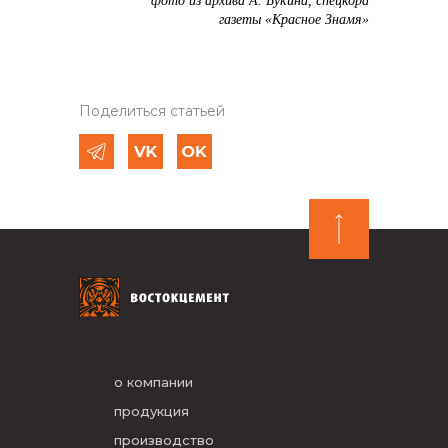
фото из архива А. Букина, спецкора
газеты «Красное Знамя»
Поделиться статьей
о компании
продукция
производство