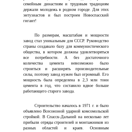
семейным династиям и трудовым традициям
держали молодежь в родном городе. Для этих
энтузиастов и был построен Новоспасский
гигант!
По размерам, масштабам и мощности
завод стал уникальным для СССР. Руководство
страны создавало базу для коммунистического
общества, в котором должны удовлетворяться
все потребности. А без достаточного
количества цемента невозможно было
строиться и расширять производительные
силы, поэтому завод нужен был огромный. Его
мощность была определена в 2,3 млн тонн
цемента в год, что составило вдвое больше
работающего старого завода.
Строительство началось в 1971 г. и было
объявлено Всесоюзной ударной комсомольской
стройкой. В Спасск-Дальний на несколько лет
прибыли отряды строителей и монтажников из
разных областей и краев. Основным