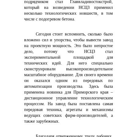
подрядчиком стал Главвладивостокстрой,
который на возведении НСЦЗ применил
несколько технологических новшеств, в том
числе с подогревом бетона.
Сегодня стоит вспомнить, сколько было
вложено сил и упорства, чтобы вывести завод
на проектную мощность. Это было непростое
дело, потому что НСЦЗ стал
экспериментальной площадкой для
технических идей. Для него специально
сконструировали высокопроизводительное
масштабное оборудование. Для своего времени
он оказался одним из передовых по
автоматизации производства. Здесь была
применена новинка для Приморского края –
дистанционное управление технологическим
процессом. На завод была поставлена самая
передовая техника, агрегаты и механизмы
ведущих советских фирм-производителей, а
также зарубежных.
Благодаря отверженному труду рабочих,