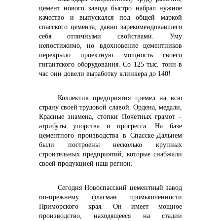
цемент нового завода быстро набрал нужное
качество и выпускался под общей маркой
спасского цемента, давно зарекомендовавшего
себя отличными свойствами. Уму
непостижимо, но вдохновение цементников
перекрыло проектную мощность своего
гигантского оборудования. Со 125 тыс. тонн в
час они довели выработку клинкера до 140!
Коллектив предприятия гремел на всю
страну своей трудовой славой. Ордена, медали,
Красные знамена, стопки Почетных грамот –
атрибуты упорства и прогресса. На базе
цементного производства в Спасске-Дальнем
были построены несколько крупных
строительных предприятий, которые снабжали
своей продукцией наш регион.
Сегодня Новоспасский цементный завод
по-прежнему флагман промышленности
Приморского края. Он имеет мощное
производство, находящееся на стадии