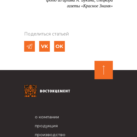
фото из архива А. Букина, спецкора
газеты «Красное Знамя»
Поделиться статьей
о компании
продукция
производство