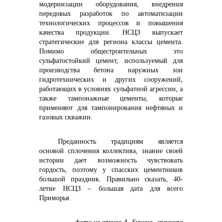
модернизации оборудования, внедрения
передовых разработок по автоматизации
технологических процессов и повышения
качества продукции. НСЦЗ выпускает
стратегические для региона классы цемента.
Помимо общестроительных это
сульфатостойкий цемент, используемый для
производства бетона наружных зон
гидротехнических и других сооружений,
работающих в условиях сульфатной агрессии, а
также тампонажные цементы, которые
применяют для тампонирования нефтяных и
газовых скважин.
Преданность традициям является
основой сплочения коллектива, знание своей
истории дает возможность чувствовать
гордость, поэтому у спасских цементников
большой праздник. Правильно сказать, 40-
летие НСЦЗ – большая дата для всего
Приморья.