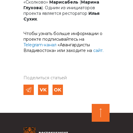
«Сколково»
Марисабель
(
Марина
Глухова
). Одним из инициаторов
проекта является ресторатор
Илья
Сухих
.
Чтобы узнать больше информации о
проекте подписывайтесь на
Telegram-канал
«Авангардисты
Владивостока» или заходите на
сайт.
Поделиться статьей