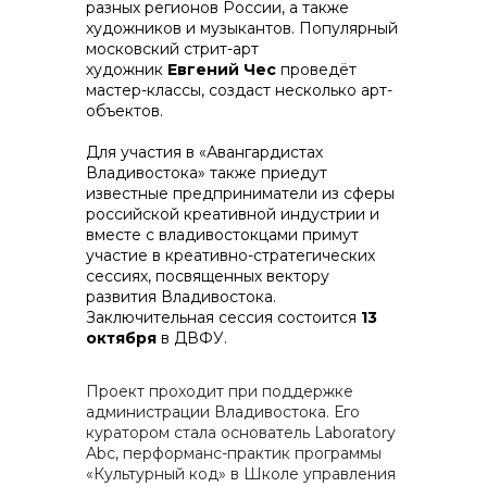
разных регионов России, а также
художников и музыкантов. Популярный
московский стрит-арт
художник
Евгений Чес
проведёт
мастер-классы, создаст несколько арт-
объектов.
Для участия в «Авангардистах
Владивостока» также приедут
известные предприниматели из сферы
российской креативной индустрии и
вместе с владивостокцами примут
участие в креативно-стратегических
сессиях, посвященных вектору
развития Владивостока.
Заключительная сессия состоится
13
октября
в ДВФУ.
Проект проходит при поддержке
администрации Владивостока. Его
куратором стала основатель Laboratory
Abc, перформанс-практик программы
«Культурный код» в Школе управления