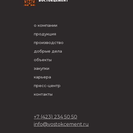
о компании
продукция
производство
добрые дела
объекты
закупки
карьера
пресс-центр
контакты
+7 (423) 234 50 50
info@vostokcement.ru