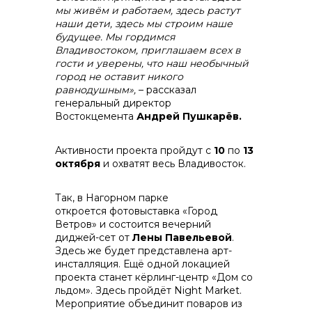
мы живём и работаем, здесь растут
наши дети, здесь мы строим наше
будущее. Мы гордимся
Владивостоком, приглашаем всех в
гости и уверены, что наш необычный
город не оставит никого
равнодушным»,
– рассказал
генеральный директор
Востокцемента
Андрей Пушкарёв.
Активности проекта пройдут с
10
по
13
октября
и охватят весь Владивосток.
Так, в Нагорном парке
откроется фотовыставка «Город
Ветров» и состоится вечерний
диджей-сет от
Лены Павельевой
.
Здесь же будет представлена арт-
инсталляция. Ещё одной локацией
проекта станет кёрлинг-центр «Дом со
льдом». Здесь пройдёт Night Market.
Мероприятие объединит поваров из