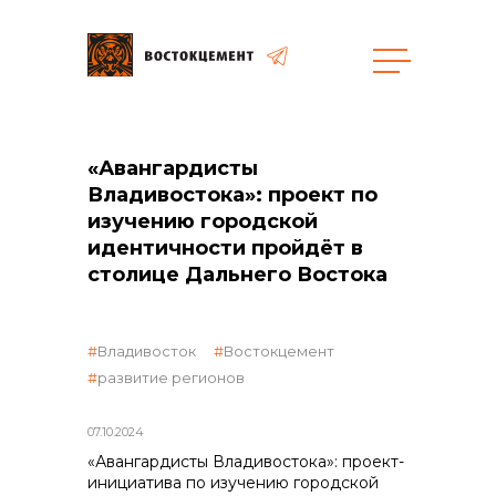
«Авангардисты
общая информация
Владивостока»: проект по
изучению городской
идентичности пройдёт в
столице Дальнего Востока
объявленные закупки
Владивосток
Востокцемент
развитие регионов
07.10.2024
реализация неликвидов
«Авангардисты Владивостока»: проект-
инициатива по изучению городской