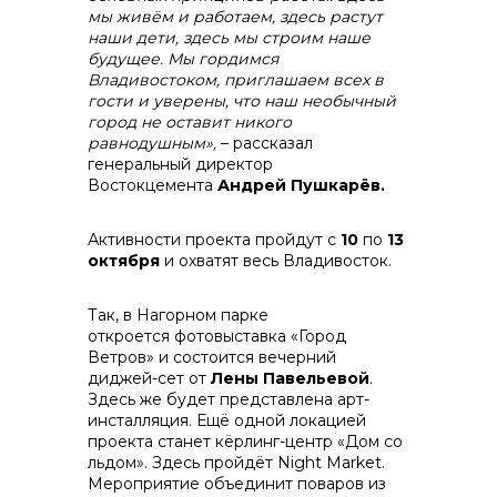
мы живём и работаем, здесь растут
наши дети, здесь мы строим наше
будущее. Мы гордимся
Владивостоком, приглашаем всех в
гости и уверены, что наш необычный
город не оставит никого
равнодушным»,
– рассказал
генеральный директор
Востокцемента
Андрей Пушкарёв.
Активности проекта пройдут с
10
по
13
октября
и охватят весь Владивосток.
Так, в Нагорном парке
откроется фотовыставка «Город
Ветров» и состоится вечерний
диджей-сет от
Лены Павельевой
.
Здесь же будет представлена арт-
инсталляция. Ещё одной локацией
проекта станет кёрлинг-центр «Дом со
льдом». Здесь пройдёт Night Market.
Мероприятие объединит поваров из