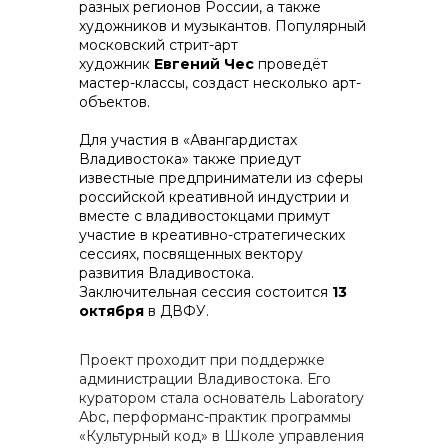
разных регионов России, а также
художников и музыкантов. Популярный
московский стрит-арт
художник
Евгений Чес
проведёт
мастер-классы, создаст несколько арт-
объектов.
Для участия в «Авангардистах
Владивостока» также приедут
известные предприниматели из сферы
российской креативной индустрии и
вместе с владивостокцами примут
участие в креативно-стратегических
сессиях, посвященных вектору
развития Владивостока.
Заключительная сессия состоится
13
октября
в ДВФУ.
Проект проходит при поддержке
администрации Владивостока. Его
куратором стала основатель Laboratory
Abc, перформанс-практик программы
«Культурный код» в Школе управления