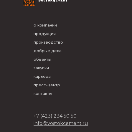
о компании
продукция
производство
добрые дела
объекты
закупки
карьера
пресс-центр
контакты
+7 (423) 234 50 50
info@vostokcement.ru