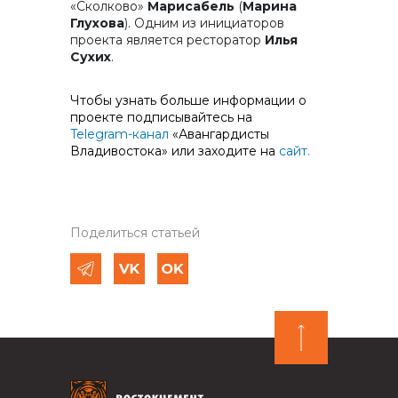
«Сколково»
Марисабель
(
Марина
Глухова
). Одним из инициаторов
проекта является ресторатор
Илья
Сухих
.
Чтобы узнать больше информации о
проекте подписывайтесь на
Telegram-канал
«Авангардисты
Владивостока» или заходите на
сайт.
Поделиться статьей