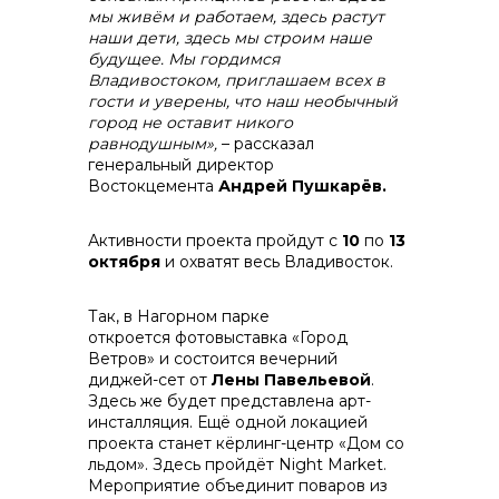
мы живём и работаем, здесь растут
наши дети, здесь мы строим наше
будущее. Мы гордимся
Владивостоком, приглашаем всех в
гости и уверены, что наш необычный
город не оставит никого
равнодушным»,
– рассказал
генеральный директор
Востокцемента
Андрей Пушкарёв.
Активности проекта пройдут с
10
по
13
октября
и охватят весь Владивосток.
Так, в Нагорном парке
откроется фотовыставка «Город
Ветров» и состоится вечерний
диджей-сет от
Лены Павельевой
.
Здесь же будет представлена арт-
инсталляция. Ещё одной локацией
проекта станет кёрлинг-центр «Дом со
льдом». Здесь пройдёт Night Market.
Мероприятие объединит поваров из