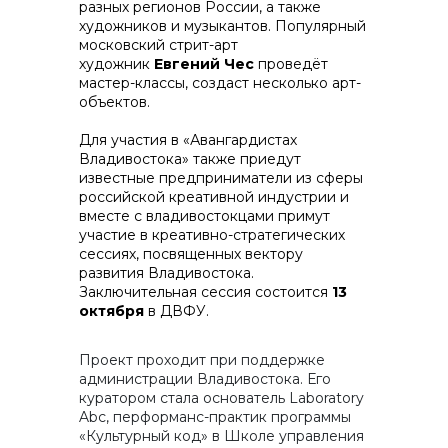
разных регионов России, а также
художников и музыкантов. Популярный
московский стрит-арт
художник
Евгений Чес
проведёт
мастер-классы, создаст несколько арт-
объектов.
Для участия в «Авангардистах
Владивостока» также приедут
известные предприниматели из сферы
российской креативной индустрии и
вместе с владивостокцами примут
участие в креативно-стратегических
сессиях, посвященных вектору
развития Владивостока.
Заключительная сессия состоится
13
октября
в ДВФУ.
Проект проходит при поддержке
администрации Владивостока. Его
куратором стала основатель Laboratory
Abc, перформанс-практик программы
«Культурный код» в Школе управления