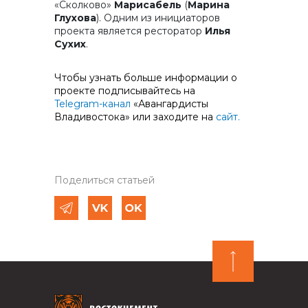
«Сколково»
Марисабель
(
Марина
Глухова
). Одним из инициаторов
проекта является ресторатор
Илья
Сухих
.
Чтобы узнать больше информации о
проекте подписывайтесь на
Telegram-канал
«Авангардисты
Владивостока» или заходите на
сайт.
Поделиться статьей