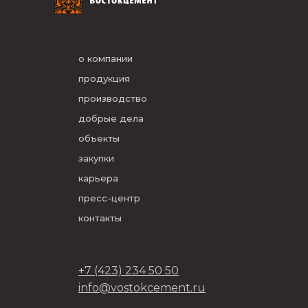
о компании
продукция
производство
добрые дела
объекты
закупки
карьера
пресс-центр
контакты
+7 (423) 234 50 50
info@vostokcement.ru