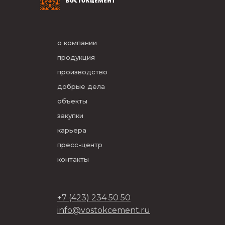
о компании
продукция
производство
добрые дела
объекты
закупки
карьера
пресс-центр
контакты
+7 (423) 234 50 50
info@vostokcement.ru