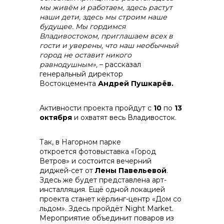
мы живём и работаем, здесь растут
наши дети, здесь мы строим наше
будущее. Мы гордимся
Владивостоком, приглашаем всех в
гости и уверены, что наш необычный
город не оставит никого
равнодушным»,
– рассказал
генеральный директор
Востокцемента
Андрей Пушкарёв.
Активности проекта пройдут с
10
по
13
октября
и охватят весь Владивосток.
Так, в Нагорном парке
откроется фотовыставка «Город
Ветров» и состоится вечерний
диджей-сет от
Лены Павельевой
.
Здесь же будет представлена арт-
инсталляция. Ещё одной локацией
проекта станет кёрлинг-центр «Дом со
льдом». Здесь пройдёт Night Market.
Мероприятие объединит поваров из