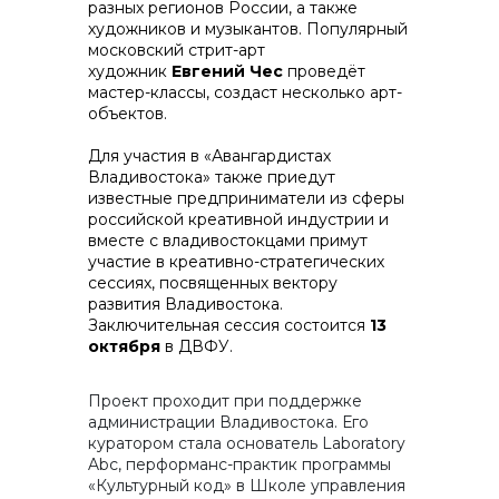
разных регионов России, а также
художников и музыкантов. Популярный
московский стрит-арт
художник
Евгений Чес
проведёт
мастер-классы, создаст несколько арт-
объектов.
Для участия в «Авангардистах
Владивостока» также приедут
известные предприниматели из сферы
российской креативной индустрии и
вместе с владивостокцами примут
участие в креативно-стратегических
сессиях, посвященных вектору
развития Владивостока.
Заключительная сессия состоится
13
октября
в ДВФУ.
Проект проходит при поддержке
администрации Владивостока. Его
куратором стала основатель Laboratory
Abc, перформанс-практик программы
«Культурный код» в Школе управления