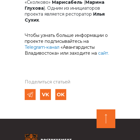
«Сколково»
Марисабель
(
Марина
Глухова
). Одним из инициаторов
проекта является ресторатор
Илья
Сухих
.
Чтобы узнать больше информации о
проекте подписывайтесь на
Telegram-канал
«Авангардисты
Владивостока» или заходите на
сайт.
Поделиться статьей