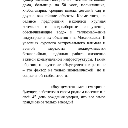
дома, больница на 50 коек, поликлиника,
хлебопекарня, средняя школа, детский сад и
другие важнейшие объекты. Кроме того, на
балансе предприятия находятся крупная
котельная и водозаборные сооружения,
обеспечивающие водо- и теплоснабжение
индустриальных объектов в п. Мохсоголлох. В
условиях сурового экстремального климата и
вечной мерзлоты поддерживается
безаварийная, надёжная работа жизненно
важной коммунальной инфраструктуры. Таким
образом, присутствие «Якутцемент» в регионе
– это фактор не только экономической, но и
социальной стабильности.
«Якутцемент» смело смотрит в
будущее, заботится о своем родном поселке и в
свой 45 день рождения уверен, что все самое
грандиозное только впереди!