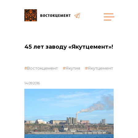
Закупки
45 лет заводу «Якутцемент»!
общая информация
Востокцемент
Якутия
Якутцемент
14.09.2016
объявленные закупки
реализация неликвидов