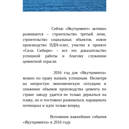
контакты отдела закупок
Сейчас «Якутцемент» активно
развивается – строительство третьей печи,
строительство социальных объектов, новое
производство ПДН-плит, участие в проекте
«Сила Сибири» – все это доказательство
успешной работы и благому служению
цементной отрасли.
2016 год для «Якутцемента»
можно по праву назвать успешным. Несмотря
на непростую экономическую ситуацию и
Контакты
снижение объемов производства цемента по
стране заводу удается не только держаться на
плаву, но и постоянно развиваться, наращивать
потенциал и идти только вперед.
Вспомним важнейшие события
«Якутцемента» в 2016 году.