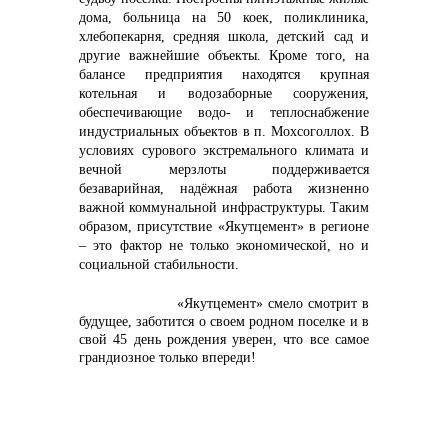
дома, больница на 50 коек, поликлиника,
хлебопекарня, средняя школа, детский сад и
другие важнейшие объекты. Кроме того, на
балансе предприятия находятся крупная
котельная и водозаборные сооружения,
обеспечивающие водо- и теплоснабжение
индустриальных объектов в п. Мохсоголлох. В
условиях сурового экстремального климата и
вечной мерзлоты поддерживается
безаварийная, надёжная работа жизненно
важной коммунальной инфраструктуры. Таким
образом, присутствие «Якутцемент» в регионе
– это фактор не только экономической, но и
социальной стабильности.
«Якутцемент» смело смотрит в
будущее, заботится о своем родном поселке и в
свой 45 день рождения уверен, что все самое
грандиозное только впереди!