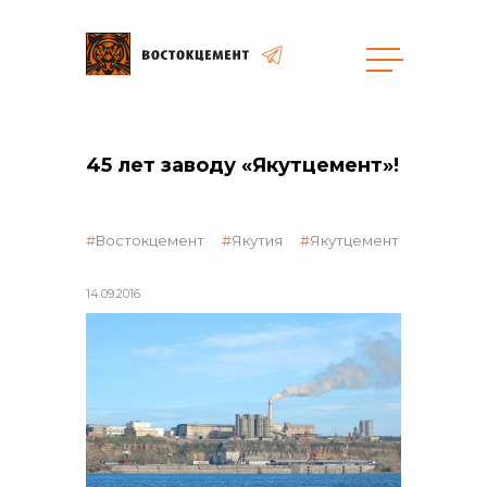
Закупки
45 лет заводу «Якутцемент»!
общая информация
Востокцемент
Якутия
Якутцемент
14.09.2016
объявленные закупки
реализация неликвидов