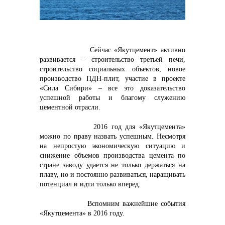
контакты отдела закупок
Сейчас «Якутцемент» активно
развивается – строительство третьей печи,
строительство социальных объектов, новое
производство ПДН-плит, участие в проекте
«Сила Сибири» – все это доказательство
успешной работы и благому служению
цементной отрасли.
2016 год для «Якутцемента»
можно по праву назвать успешным. Несмотря
на непростую экономическую ситуацию и
Контакты
снижение объемов производства цемента по
стране заводу удается не только держаться на
плаву, но и постоянно развиваться, наращивать
потенциал и идти только вперед.
Вспомним важнейшие события
«Якутцемента» в 2016 году.