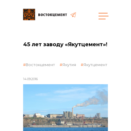
Закупки
45 лет заводу «Якутцемент»!
общая информация
Востокцемент
Якутия
Якутцемент
14.09.2016
объявленные закупки
реализация неликвидов