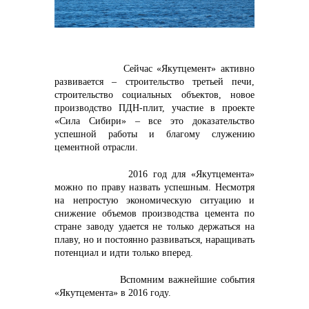
контакты отдела закупок
Сейчас «Якутцемент» активно
развивается – строительство третьей печи,
строительство социальных объектов, новое
производство ПДН-плит, участие в проекте
«Сила Сибири» – все это доказательство
успешной работы и благому служению
цементной отрасли.
2016 год для «Якутцемента»
можно по праву назвать успешным. Несмотря
на непростую экономическую ситуацию и
Контакты
снижение объемов производства цемента по
стране заводу удается не только держаться на
плаву, но и постоянно развиваться, наращивать
потенциал и идти только вперед.
Вспомним важнейшие события
«Якутцемента» в 2016 году.