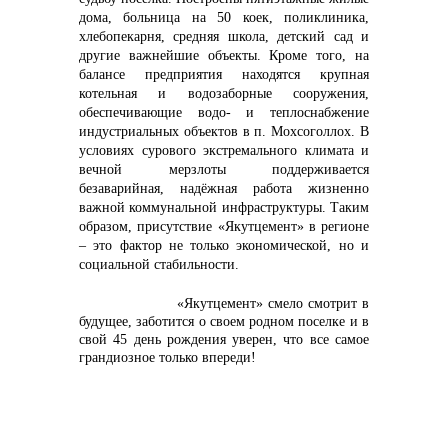
дома, больница на 50 коек, поликлиника,
хлебопекарня, средняя школа, детский сад и
другие важнейшие объекты. Кроме того, на
балансе предприятия находятся крупная
котельная и водозаборные сооружения,
обеспечивающие водо- и теплоснабжение
индустриальных объектов в п. Мохсоголлох. В
условиях сурового экстремального климата и
вечной мерзлоты поддерживается
безаварийная, надёжная работа жизненно
важной коммунальной инфраструктуры. Таким
образом, присутствие «Якутцемент» в регионе
– это фактор не только экономической, но и
социальной стабильности.
«Якутцемент» смело смотрит в
будущее, заботится о своем родном поселке и в
свой 45 день рождения уверен, что все самое
грандиозное только впереди!