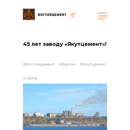
Закупки
45 лет заводу «Якутцемент»!
общая информация
Востокцемент
Якутия
Якутцемент
14.09.2016
объявленные закупки
реализация неликвидов