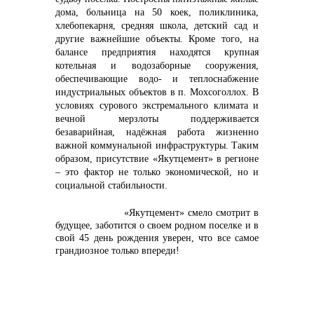
дома, больница на 50 коек, поликлиника,
хлебопекарня, средняя школа, детский сад и
другие важнейшие объекты. Кроме того, на
балансе предприятия находятся крупная
котельная и водозаборные сооружения,
обеспечивающие водо- и теплоснабжение
индустриальных объектов в п. Мохсоголлох. В
условиях сурового экстремального климата и
вечной мерзлоты поддерживается
безаварийная, надёжная работа жизненно
важной коммунальной инфраструктуры. Таким
образом, присутствие «Якутцемент» в регионе
– это фактор не только экономической, но и
социальной стабильности.
«Якутцемент» смело смотрит в
будущее, заботится о своем родном поселке и в
свой 45 день рождения уверен, что все самое
грандиозное только впереди!