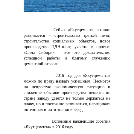
контакты отдела закупок
Сейчас «Якутцемент» активно
развивается – строительство третьей печи,
строительство социальных объектов, новое
производство ПДН-плит, участие в проекте
«Сила Сибири» – все это доказательство
успешной работы и благому служению
цементной отрасли.
2016 год для «Якутцемента»
можно по праву назвать успешным. Несмотря
на непростую экономическую ситуацию и
Контакты
снижение объемов производства цемента по
стране заводу удается не только держаться на
плаву, но и постоянно развиваться, наращивать
потенциал и идти только вперед.
Вспомним важнейшие события
«Якутцемента» в 2016 году.